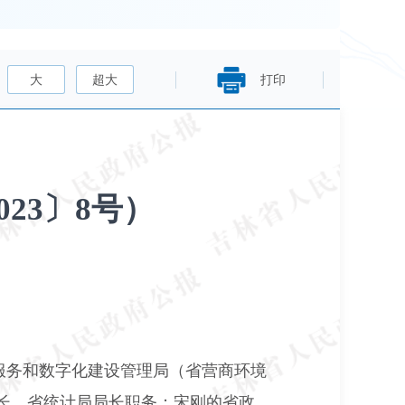
大
超大
打印
23〕8号）
服务和数字化建设管理局（省营商环境
长，省统计局局长职务；宋刚的省政