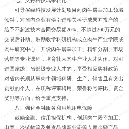
七、支持科技成果转化
引导省级科技发展计划项目向肉牛屠宰加工领域
倾斜，对省内企业有偿引进相关科研成果并投产的，
给予不超过技术合同交易额
20%
、不超过
200
万元的
交易后补助。鼓励教学科研机构成立肉牛产业学院或
肉牛研究中心，开设肉牛屠宰加工、精细分割、市场
营销等专业课程，培育壮大肉牛产业人才队伍。对引
进国家级、省部级专业人才的，享受相应奖补政策。
对省内长期从事肉牛领域科研、生产、销售且有突出
贡献的个人，在职称评审聘用、荣誉称号评比、资金
奖励等方面，给予重点支持。
八、强化金融服务和用地用电保障
鼓励金融、信用担保机构，创新肉牛屠宰加工、
电商、冷链物流及餐食品牌新业态等专属金融产品，