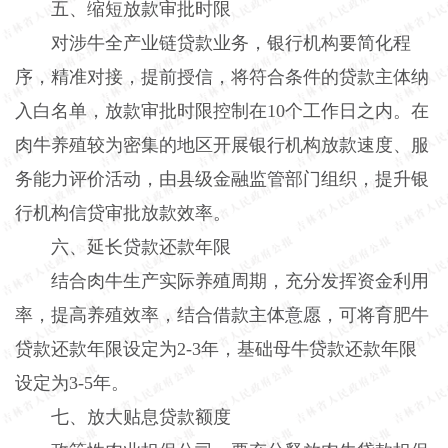
五、缩短放款审批时限
对涉牛全产业链贷款业务，银行机构要简化程
序，精准对接，提前授信，将符合条件的贷款主体纳
入白名单，放款审批时限控制在
10
个工作日之内。在
肉牛养殖较为密集的地区开展银行机构放款速度、服
务能力评价活动，由县级金融监管部门组织，提升银
行机构信贷审批放款效率。
六、延长贷款还款年限
结合肉牛生产实际养殖周期，充分发挥资金利用
率，提高养殖效率，结合借款主体意愿，可将育肥牛
贷款还款年限设定为
2-3
年，基础母牛贷款还款年限
设定为
3-5
年。
七、放大贴息贷款额度