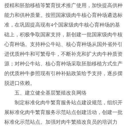
授精和胚胎移植等繁育技术推广使用，加快提高供种
能力和供种质量。按照国家级肉牛核心育种场遴选标
准，在巩固提高现有
4
个国家级肉牛核心育种场的基
础上，积极争取国家支持，新创建一批国家级肉牛核
心育种场。支持种公牛站、核心育种场从国外省外引
进优质种牛和可繁母牛，不断补充和扩大肉牛种质资
源；对种公牛站、核心育种场采取胚胎移植方式生产
的优质种牛参照现有引种补贴政策给予支持，逐步摆
脱进口依赖。
五、建立健全基层繁殖改良网络
制定标准化肉牛繁育服务站点建设规范，组织开
展标准化肉牛繁育服务示范站点创建活动，创建一批
标准化示范站点。加强对肉牛繁殖改良员的培训力