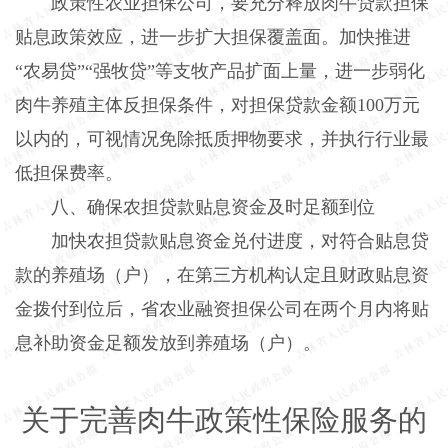
政策性农业担保公司，要充分释放肉牛贷款担保
贴息政策效应，进一步扩大担保覆盖面。加快推进
“农易贷”“强牧贷”等支牧产品扩面上量，进一步弱化
肉牛养殖主体反担保条件，对担保贷款金额
100
万元
以内的，可视情况免除抵质押物要求，并执行行业最
低担保费率。
八、确保农担贷款贴息资金及时足额到位
加快农担贷款贴息资金兑付进度，对符合贴息贷
款的养殖场（户），在第三方机构认定且财政贴息资
金拨付到位后，省农业融资担保公司在两个月内将贴
息补助资金足额发放到养殖场（户）。
关于完善肉牛政策性保险服务的