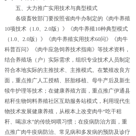
五、大力推广实用技术与典型模式
各级畜牧部门要按照省肉牛办制定的《肉牛养殖
10
项技术（
1.0
、
2.0
版）》《肉牛养殖
10
种典型模式
（
1.0
、
2.0
版）》《肉牛养殖实用技术
60
问》《肉牛
科普百问》《肉牛应急饲养技术指南》等技术资料，
结合养殖场（户）实际需求，组织专业技术人员制定
符合本地实际的主推技术、主推模式。在繁殖改良方
面，重点推广人工授精、胚胎移植、母牛产后及新生
犊牛护理等技术；在健康养殖方面，重点推广伊通县
秸秆生物饲料养殖社区互助服务站模式，利用现代生
物技术发展健康养殖，从根本上改变肉牛“吃干秸
秆、喝凉水”的传统饲喂习惯；在疫病防治方面，重
点推广肉牛疫病防治、常见病和多发病的预防及诊疗