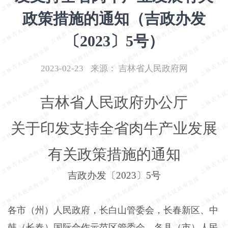
开
政策措施的通知（吉政办发
导
盲
〔2023〕5号）
模
式
2023-02-23
来源：
吉林省人民政府网
吉林省人民政府办公厅
关于印发支持全省肉牛产业发展
有关政策措施的通知
吉政办发〔
2023
〕
5
号
各市（州）人民政府，长白山管委会，长春新区、中
韩（长春）国际合作示范区管委会，各县（市）人民