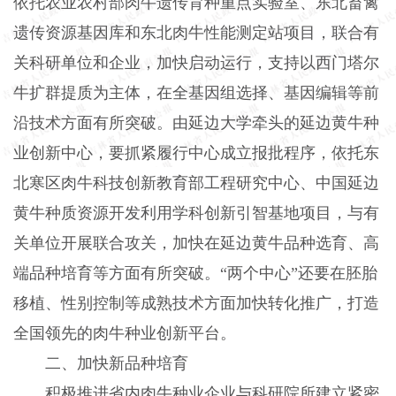
依托农业农村部肉牛遗传育种重点实验室、东北畜禽
遗传资源基因库和东北肉牛性能测定站项目，联合有
关科研单位和企业，加快启动运行，支持以西门塔尔
牛扩群提质为主体，在全基因组选择、基因编辑等前
沿技术方面有所突破。由延边大学牵头的延边黄牛种
业创新中心，要抓紧履行中心成立报批程序，依托东
北寒区肉牛科技创新教育部工程研究中心、中国延边
黄牛种质资源开发利用学科创新引智基地项目，与有
关单位开展联合攻关，加快在延边黄牛品种选育、高
端品种培育等方面有所突破。“两个中心”还要在胚胎
移植、性别控制等成熟技术方面加快转化推广，打造
全国领先的肉牛种业创新平台。
二、加快新品种培育
积极推进省内肉牛种业企业与科研院所建立紧密