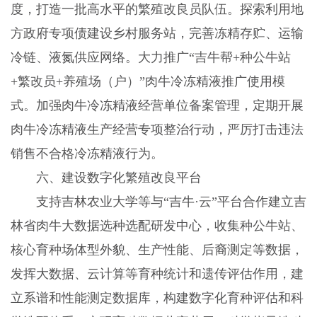
度，打造一批高水平的繁殖改良员队伍。探索利用地
方政府专项债建设乡村服务站，完善冻精存贮、运输
冷链、液氮供应网络。大力推广“吉牛帮
+
种公牛站
+
繁改员
+
养殖场（户）”肉牛冷冻精液推广使用模
式。加强肉牛冷冻精液经营单位备案管理，定期开展
肉牛冷冻精液生产经营专项整治行动，严厉打击违法
销售不合格冷冻精液行为。
六、建设数字化繁殖改良平台
支持吉林农业大学等与“吉牛·云”平台合作建立吉
林省肉牛大数据选种选配研发中心，收集种公牛站、
核心育种场体型外貌、生产性能、后裔测定等数据，
发挥大数据、云计算等育种统计和遗传评估作用，建
立系谱和性能测定数据库，构建数字化育种评估和科