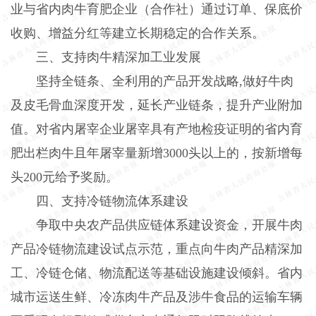
业与省内肉牛育肥企业（合作社）通过订单、保底价
收购、增益分红等建立长期稳定的合作关系。
三、支持肉牛精深加工业发展
坚持全链条、全利用的产品开发战略
,
做好牛肉
及皮毛骨血深度开发，延长产业链条，提升产业附加
值。对省内屠宰企业屠宰具有产地检疫证明的省内育
肥出栏肉牛且年屠宰量新增
3000
头以上的，按新增每
头
200
元给予奖励。
四、支持冷链物流体系建设
争取中央农产品供应链体系建设资金，开展牛肉
产品冷链物流建设试点示范，重点向牛肉产品精深加
工、冷链仓储、物流配送等基础设施建设倾斜。省内
城市运送生鲜、冷冻肉牛产品及涉牛食品的运输车辆