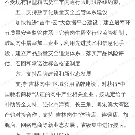
不受现有轻型箱式货车市内通行限时限路线约束。
五、支持数字化质量安全监管体系建设
加快推进“吉牛·云”大数据平台建设，建立屠宰环
节质量安全监管体系，完善肉牛屠宰行业监管机制，
鼓励肉牛屠宰加工企业，利用先进技术和信息化手
段，建立产品质量安全追溯体系，落实产品风险评
估、召回和承诺达标合格证制度。
六、支持品牌建设和新业态发展
支持“吉林肉牛”区域公用品牌建设，对获得“中
国驰名商标”认证的肉牛产业相关企业，按规定给予
补助资金支持。强化京津冀、长三角、粤港澳大湾区
产销对接合作，支持“吉林肉牛”体验店、连锁店、旗
舰店、网络电商等新业态发展，省级集中进行授牌。