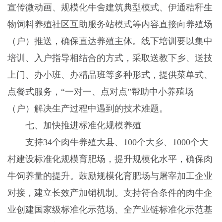
宣传微动画、规模化牛舍建筑典型模式、伊通秸秆生
物饲料养殖社区互助服务站模式等内容直接向养殖场
（户）推送，确保直达养殖主体。线下培训要以集中
培训、入户指导相结合的方式，采取送教下乡、送技
上门、办小班、办精品班等多种形式，提供菜单式、
点餐式服务，“一对一、点对点”帮助中小养殖场
（户）解决生产过程中遇到的技术难题。
七、加快推进标准化规模养殖
支持
34
个肉牛养殖大县、
100
个大乡、
1000
个大
村建设标准化规模育肥场，提升规模化水平，确保肉
牛饲养量的提升。鼓励规模化育肥场与屠宰加工企业
对接，建立长效产加销机制。支持符合条件的肉牛企
业创建国家级标准化示范场、全产业链标准化示范基