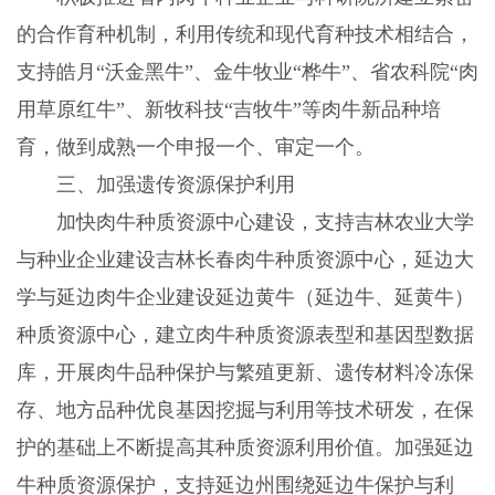
的合作育种机制，利用传统和现代育种技术相结合，
支持皓月“沃金黑牛”、金牛牧业“桦牛”、省农科院“肉
用草原红牛”、新牧科技“吉牧牛”等肉牛新品种培
育，做到成熟一个申报一个、审定一个。
三、加强遗传资源保护利用
加快肉牛种质资源中心建设，支持吉林农业大学
与种业企业建设吉林长春肉牛种质资源中心，延边大
学与延边肉牛企业建设延边黄牛（延边牛、延黄牛）
种质资源中心，建立肉牛种质资源表型和基因型数据
库，开展肉牛品种保护与繁殖更新、遗传材料冷冻保
存、地方品种优良基因挖掘与利用等技术研发，在保
护的基础上不断提高其种质资源利用价值。加强延边
牛种质资源保护，支持延边州围绕延边牛保护与利