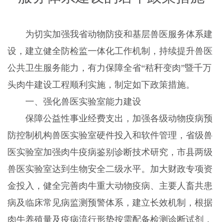
为切实加强我省动物防疫和基层兽医服务体系建
设，建立健全防检监一体化工作机制，持续提升兽医
公共卫生服务能力，有力保障全省“秸秆变肉”暨千万
头肉牛建设工程顺利实施，制定如下政策措施。
一、强化兽医实验室能力建设
保障公益性事业经费支出，加强各级动物疫病预
防控制机构兽医实验室硬件投入和软件管理，省级兽
医实验室加强肉牛疫病鉴别诊断技术研究，市县两级
兽医实验室达到生物安全二级水平。加大财政专项资
金投入，健全完善肉牛重大动物疫病、主要人畜共患
病及临床常见病监测预警体系，建立长效机制，根据
肉牛养殖量及疫病流行形势按需配备检测诊断试剂，