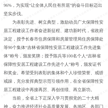
96%
，为实现“让全体人民住有所居”的奋斗目标迈出
坚实步伐。
为表彰先进、树立典型，激励动员广大保障性安
居工程建设工作者奋进新征程、建功新时代，省政府
决定，授予长春市住房保障和房屋管理局住房保障处
等
90
个集体“吉林省保障性安居工程建设工作先进集
体”称号，颁发奖牌；授予陈兵等
100
名个人“吉林省
保障性安居工程建设工作先进个人”称号，颁发证书
和奖金。希望受到表彰的集体和个人珍惜荣誉、戒骄
戒躁，充分发挥典型示范引领作用，在全省保障性安
居工程建设中再接再厉、再创佳绩、再立新功。
当前，全省上下正深入学习贯彻党的二十大精
神，奋力推进经济社会高质量发展。各地区、各部门