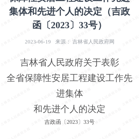
开
集体和先进个人的决定（吉政
导
盲
函〔2023〕33号）
模
式
2023-06-19
来源：
吉林省人民政府网
吉林省人民政府关于表彰
全省保障性安居工程建设工作先
进集体
和先进个人的决定
吉政函〔
2023
〕
33
号