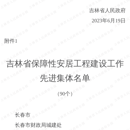
吉林省人民政府
2023
年
6
月
19
日
附件
1
吉林省保障性安居工程建设工作
先进集体名单
（
90
个）
长春市
长春市财政局城建处