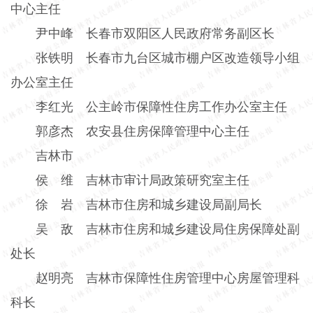
中心主任
尹中峰 长春市双阳区人民政府常务副区长
张铁明 长春市九台区城市棚户区改造领导小组
办公室主任
李红光 公主岭市保障性住房工作办公室主任
郭彦杰 农安县住房保障管理中心主任
吉林市
侯 维 吉林市审计局政策研究室主任
徐 岩 吉林市住房和城乡建设局副局长
吴 敌 吉林市住房和城乡建设局住房保障处副
处长
赵明亮 吉林市保障性住房管理中心房屋管理科
科长