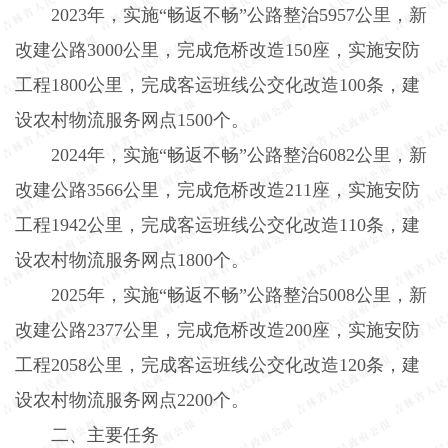
2023
年，实施“畅返不畅”公路整治
5957
公里，新
改建公路
3000
公里，完成危桥改造
150
座，实施安防
工程
1800
公里，完成客运班线公交化改造
100
条，建
设农村物流服务网点
1500
个。
2024
年，实施“畅返不畅”公路整治
6082
公里，新
改建公路
3566
公里，完成危桥改造
211
座，实施安防
工程
1942
公里，完成客运班线公交化改造
110
条，建
设农村物流服务网点
1800
个。
2025
年，实施“畅返不畅”公路整治
5008
公里，新
改建公路
2377
公里，完成危桥改造
200
座，实施安防
工程
2058
公里，完成客运班线公交化改造
120
条，建
设农村物流服务网点
2200
个。
二、主要任务