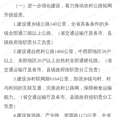
（一）进一步强化建设，着力推动农村公路拓网
升级提质。
1.
建设通乡镇公路
140
公里，全省具备条件的乡
镇全部通三级以上公路。（省交通运输厅及各市、县
级政府按职责分工负责）
2.
建设通自然村公路
1466
公里，中西部地区
50
户
以上、东部地区
20
户以上自然村全部通硬化路。（省
交通运输厅及各市、县级政府按职责分工负责）
3.
建设乡村联网路
6164
公里，加强乡镇与村、村
与村间的互联互通，完善农村公路网，保障粮食运输
能力。（省交通运输厅及各市、县级政府按职责分工
负责）
4.
建设旅游路、产业路、资源路
1173
公里，全省