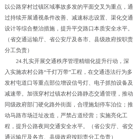
以公路穿村过镇区域事故多发的平面交叉为重点，通
过持续开展通视条件改善、减速标志设置、渠化交通
设计等综合整治措施，提升平交路口本质安全水平。
（省交通运输厅、省公安厅及各市、县级政府按职责
分工负责）
24.
扎实开展交通秩序管理精细化提升行动，深
入实施农村公路“千灯万带”工程，在交通违法行为多
发村屯道口等重点部位增设信号灯、电子抓拍设备及
减速带。加强穿村过镇农村公路静态交通管理，推动
同级政府部门硬化路外街面，合理施划停车泊位；推
动马路市场迁址改造，严禁占道经营；实施亮化工
程，提升公路夜间交通安全水平。（省公安厅、省交
通运输厅及各市、县级政府按职责分工负责）