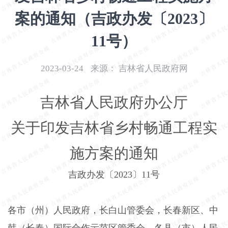
开
案的通知（吉政办发〔2023〕
导
盲
11号）
模
式
2023-03-24
来源：
吉林省人民政府网
吉林省人民政府办公厅
关于印发吉林省乡村畅通工程实
施方案的通知
吉政办发〔
2023
〕
11
号
各市（州）人民政府，长白山管委会，长春新区、中
韩（长春）国际合作示范区管委会，各县（市）人民