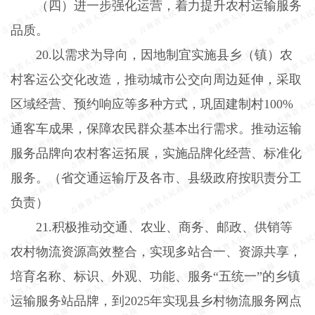
（四）进一步强化运营，着力提升农村运输服务
品质。
20.
以需求为导向，因地制宜实施县乡（镇）农
村客运公交化改造，推动城市公交向周边延伸，采取
区域经营、预约响应等多种方式，巩固建制村
100%
通客车成果，保障农民群众基本出行需求。推动运输
服务品牌向农村客运拓展，实施品牌化经营、标准化
服务。（省交通运输厅及各市、县级政府按职责分工
负责）
21.
积极推动交通、农业、商务、邮政、供销等
农村物流资源高效整合，实现多站合一、资源共享，
培育名称、标识、外观、功能、服务“五统一”的乡镇
运输服务站品牌，到
2025
年实现县乡村物流服务网点