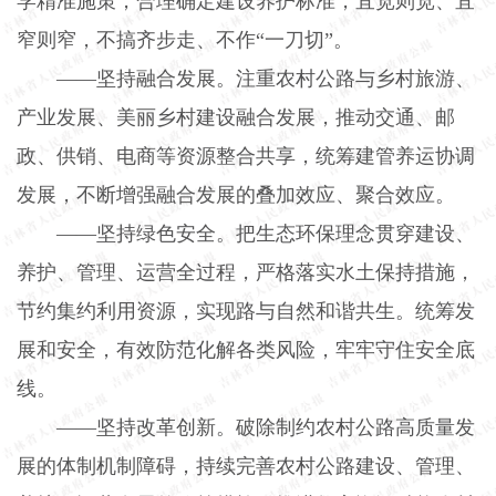
学精准施策，合理确定建设养护标准，宜宽则宽、宜
窄则窄，不搞齐步走、不作“一刀切”。
——坚持融合发展。注重农村公路与乡村旅游、
产业发展、美丽乡村建设融合发展，推动交通、邮
政、供销、电商等资源整合共享，统筹建管养运协调
发展，不断增强融合发展的叠加效应、聚合效应。
——坚持绿色安全。把生态环保理念贯穿建设、
养护、管理、运营全过程，严格落实水土保持措施，
节约集约利用资源，实现路与自然和谐共生。统筹发
展和安全，有效防范化解各类风险，牢牢守住安全底
线。
——坚持改革创新。破除制约农村公路高质量发
展的体制机制障碍，持续完善农村公路建设、管理、