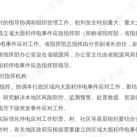
对的指导协调和组织管理工作。初判发生特别重大、重大
成立省大面积停电事件应急指挥部（简称省指挥部，省指
停电事件应对工作。省指挥部总指挥由分管副省长担任，
省指挥部办公室设在省能源局，办公室主任由省能源局局
面积停电事件应急指挥部领导。
织指挥机构
指挥、协调本行政区域内大面积停电事件应对工作，要结
。研究解决本地区风险防控、监测预警、处置救援、资源
指导下级突发事件应对工作。
实际强化停电应对工作职责。村、社区等基层组织要结合
件时，有关地区政府应根据需要建立跨区域大面积停电事