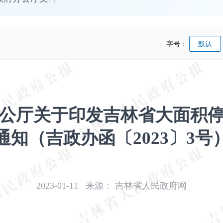
字号：
默认
公厅关于印发吉林省大面积
通知（吉政办函〔2023〕3号
2023-01-11
来源：
吉林省人民政府网