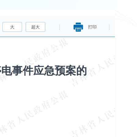
大
超大
打印
停电事件应急预案的
）