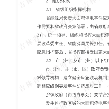
2
组织体系
2.1
省级组织指挥机构
省能源局负责大面积停电事件应
作需要和省政府决策部署，由省政府
2
），统一领导、组织和指挥大面积
展改革委主任、省能源局局长担任。
应急指挥部后，省指挥部接受国家大
2.2
市（州）及市（州）以下组
市（州
)
、县（市、区）政府负责
对领导机构，建立健全应急联动机制
调相应级别突发事件防范应对工作，
乡镇政府（街道办事处）要结合
发生跨行政区域的大面积停电事