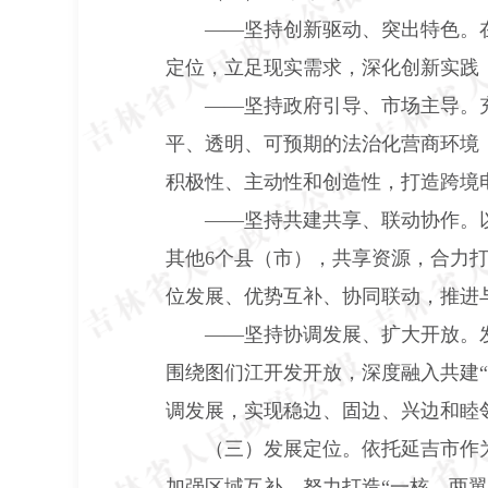
——坚持创新驱动、突出特色。
定位，立足现实需求，深化创新实践
——坚持政府引导、市场主导。
平、透明、可预期的法治化营商环境
积极性、主动性和创造性，打造跨境
——坚持共建共享、联动协作。
其他
6
个县（市），共享资源，合力
位发展、优势互补、协同联动，推进
——坚持协调发展、扩大开放。
围绕图们江开发开放，深度融入共建
调发展，实现稳边、固边、兴边和睦
（三）发展定位。
依托延吉市作
加强区域互补，努力打造“一核、两翼