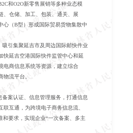
B2C
和
O2O
新零售展销等多种业态模
链、仓储、加工、包装、通关、展
中心（
B
型）形成国际贸易货物集散中
，吸引集聚延吉市及周边国际邮快件业
加快延吉空港国际快件监管中心和延
境电商信息系统等资源，建立综合
商物流平台。
息备案认证、信息管理服务，打通信息
互联互通，为跨境电子商务信息流、
准和要求，实现企业“一次备案、多主