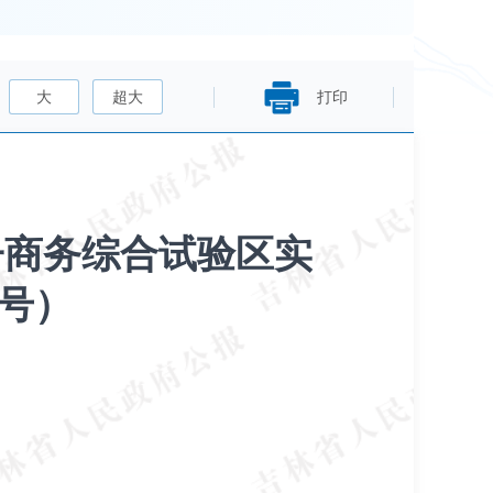
大
超大
打印
子商务综合试验区实
8号）