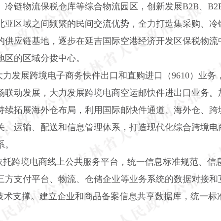
、冷链物流保税仓库等综合物流园区，创新发展
B2B
、
B2
北亚区域之间频繁的民间交流优势，全力打造集采购、冷
的供应链基地，逐步在延吉国际空港经济开发区保税物流
地区的区域分拨中心。
大力发展跨境电子商务快件出口和直购进口（
9610
）业务
场联动发展，大力发展跨境电商空运邮快件进出口业务。
持续拓展海外仓布局，利用国际邮快件通道、海外仓、跨
关、运输、配送和信息管理体系，打造现代化综合跨境电
系。
依托跨境电商线上公共服务平台，统一信息标准规范、信
三方支付平台、物流、仓储企业等业务系统的数据对接和
据技术支撑。建立企业和商品备案信息共享数据库，统一标