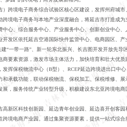
吉）跨境电子商务综合试验区核心区建设，发挥州府城市
动跨境电子商务与本地产业深度融合，将延吉市打造成为
费中心、综合服务中心、产业服务中心、创新创业中心、
业开发区依托延吉空港国际快件监管中心、电商园区、产
共建“一带一路”、新一轮东北振兴、长吉图开发开放先导
电商要素资源，激发市场主体活力，加快培育和壮大优质
，发挥保税物流中心（
B
型）、
RCEP
延边跨境进出口中心
力和承载功能，联动保税物流、保税加工、保税维修、展
发展，服务传统产业转型升级，积极建设东北亚跨境电商
吉高新区科技创新园、延边青年创业园、延边喜开创客园
性跨境电商产业园。通过集聚资源要素，提供一站式综合