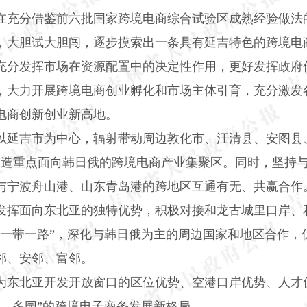
在充分借鉴前六批国家跨境电商综合试验区成熟经验做法
，大胆试大胆闯，逐步摸索出一条具有延吉特色的跨境电
充分发挥市场在资源配置中的决定性作用，更好发挥政府
，大力开展跨境电商创业孵化和市场主体引育，充分激发
电商创新创业新高地。
以延吉市为中心，辐射带动周边敦化市、汪清县、安图县
打造重点面向韩日俄的跨境电商产业集聚区。同时，坚持
与宁波舟山港、山东青岛港的跨地区互通有无、共赢合作
发挥面向东北亚的独特优势，积极对接和龙古城里口岸、
“一带一路”，深化与韩日俄为主的周边国家和地区合作，
邻、安邻、富邻。
为东北亚开发开放窗口的区位优势、空港口岸优势、人才
、多园”的跨境电子商务发展新格局。