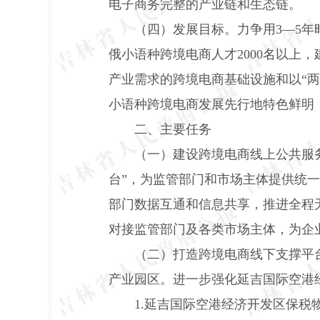
电子商务完整的产业链和生态链。
（四）发展目标。
力争用
3
—
5
年
俄小语种跨境电商人才
2000
名以上，
产业需求的跨境电商基础设施和以“
小语种跨境电商发展先行地特色鲜明
二、主要任务
（一）建设跨境电商线上公共服
台”，为监管部门和市场主体提供统
部门数据互通和信息共享，推进全程
对接监管部门及各类市场主体，为企
（二）打造跨境电商线下支撑平
产业园区。进一步强化延吉国际空港
1.
延吉国际空港经济开发区保税