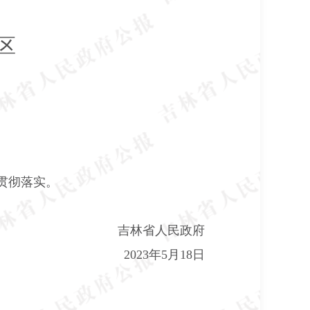
区
贯彻落实。
吉林省人民政府
2023
年
5
月
18
日