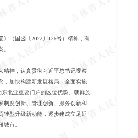
复》（国函〔
2022
〕
126
号）精神，有
案。
大精神，认真贯彻习近平总书记视察
念，加快构建新发展格局，全面实施
作为东北亚重要门户的区位优势、朝鲜族
展制度创新、管理创新、服务创新和
贸转型升级新动能，逐步建成立足延
纽城市。