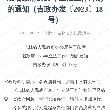
开
的通知（吉政办发〔2023〕18
导
盲
号）
模
式
2023-06-19
来源：
吉林省人民政府网
吉林省人民政府办公厅关于印发
省政府
2023
年立法工作计划的通知
吉政办发〔
2023
〕
18
号
省政府各厅委办、各直属机构，驻吉中直有关部门：
《吉林省人民政府
2023
年立法工作计划》已经省
委、省政府同意，现印发给你们，请认真按照执行。
各有关部门特别是起草责任部门要高度重视立法