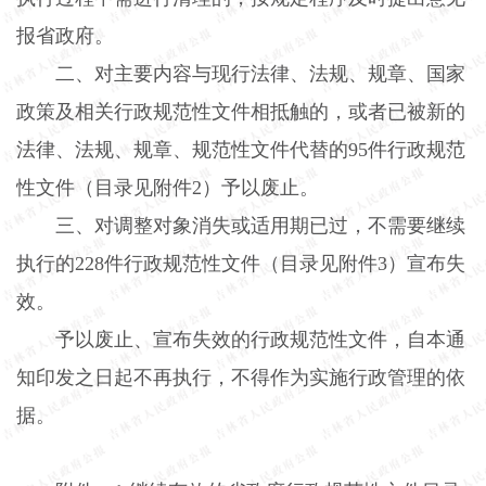
报省政府。
二、对主要内容与现行法律、法规、规章、国家
政策及相关行政规范性文件相抵触的，或者已被新的
法律、法规、规章、规范性文件代替的
95
件行政规范
性文件（目录见附件
2
）予以废止。
三、对调整对象消失或适用期已过，不需要继续
执行的
228
件行政规范性文件（目录见附件
3
）宣布失
效。
予以废止、宣布失效的行政规范性文件，自本通
知印发之日起不再执行，不得作为实施行政管理的依
据。