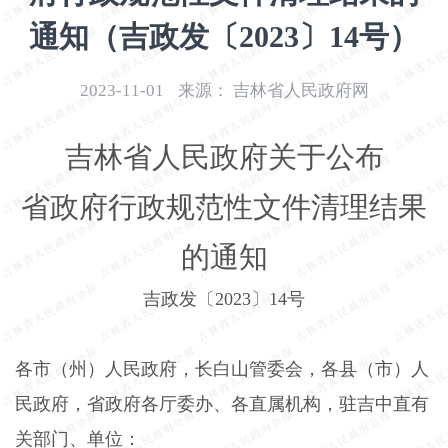
开
通知（吉政发〔2023〕14号）
导
盲
模
2023-11-01
来源：
吉林省人民政府网
式
吉林省人民政府关于公布
省政府行政规范性文件清理结果
的通知
吉政发〔
2023
〕
14
号
各市（州）人民政府，长白山管委会，各县（市）人
民政府，省政府各厅委办、各直属机构，驻吉中直有
关部门、单位：