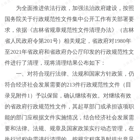
为全面推进依法行政，加强法治政府建设，按照
国务院关于行政规范性文件集中公开工作有关部署要
求，依据《吉林省规章规范性文件清理办法》（吉林
省人民政府令第
201
号）相关规定，省政府对
1980
年
至
2021
年省政府和省政府办公厅印发的行政规范性文
件进行了清理，现将清理结果公布如下：
一、对符合现行法律、法规和国家方针政策，仍
符合经济社会发展需要的
213
件行政规范性文件（目
录见附件
1
）予以保留，确认继续有效。对继续有效
的省政府行政规范性文件，其起草部门或承担该项职
能的部门应根据文件实施情况，结合经济社会发展需
要和法律、法规、规章及国家政策实行动态管理，在
执行过程中需进行清理的，按规定程序及时提出意见