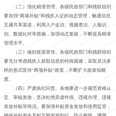
（二）强化精准管理。
各级民政部门和残联组织
要加强“两项补贴”和残疾人证的动态管理，畅通信息
互通共享渠道，利用入户走访、视频查访、人脸识
别、数据比对等措施，加强动态复核，不断提高精准
管理水平。
（三）做好政策宣传。
各级民政部门和残联组织
要充分考虑残疾人获取信息的特殊困难，采取灵活多
样的形式宣传“两项补贴”政策，不断扩大政策知晓
度。
（四）严肃执纪问责。
各地要进一步规范资格认
定、审核发放，坚决杜绝弄虚作假、违规办理、违规
发放补贴等情况。要加强补贴资金发放和使用监管，
确保补贴资金及时足额发放到位，防止截留、挪用、