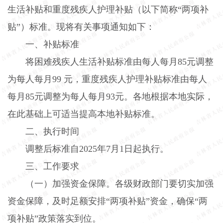
生活补贴和重度残疾人护理补贴（以下简称“两项补
贴”）标准。现将有关事项通知如下：
一、补贴标准
将困难残疾人生活补贴标准由每人每月
85
元调整
为每人每月
99
元，重度残疾人护理补贴标准由每人
每月
85
元调整为每人每月
93
元。各地根据本地实际，
在此基础上可适当提高本地补贴标准。
二、执行时间
调整后标准自
2025
年
7
月
1
日起执行。
三、工作要求
（一）加强资金保障。
各级财政部门要切实加强
资金保障，及时足额安排“两项补贴”资金，确保“两
项补贴”政策落实到位。