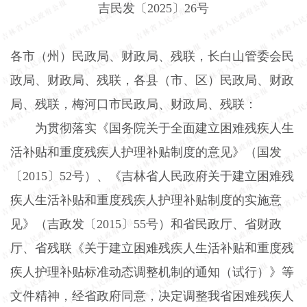
吉民发〔
2025
〕
26
号
各市（州）民政局、财政局、残联，长白山管委会民
政局、财政局、残联，各县（市、区）民政局、财政
局、残联，梅河口市民政局、财政局、残联：
为贯彻落实《国务院关于全面建立困难残疾人生
活补贴和重度残疾人护理补贴制度的意见》（国发
〔
2015
〕
52
号）、《吉林省人民政府关于建立困难残
疾人生活补贴和重度残疾人护理补贴制度的实施意
见》（吉政发〔
2015
〕
55
号）和省民政厅、省财政
厅、省残联《关于建立困难残疾人生活补贴和重度残
疾人护理补贴标准动态调整机制的通知（试行）》等
文件精神，经省政府同意，决定调整我省困难残疾人