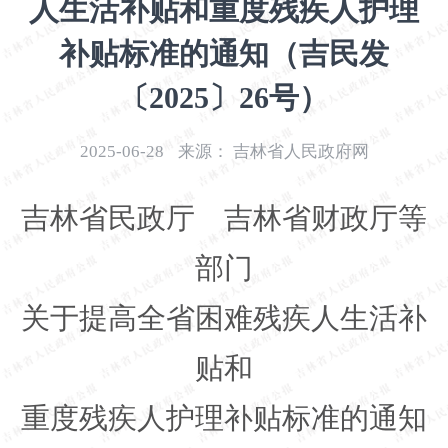
人生活补贴和重度残疾人护理
开
导
补贴标准的通知（吉民发
盲
模
〔2025〕26号）
式
2025-06-28
来源：
吉林省人民政府网
吉林省民政厅 吉林省财政厅等
部门
关于提高全省困难残疾人生活补
贴和
重度残疾人护理补贴标准的通知