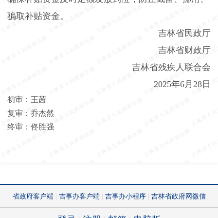
骗取补贴资金。
吉林省民政厅
吉林省财政厅
吉林省残疾人联合会
2025
年
6
月
28
日
初审：王茜
复审：乔杰然
终审：佟胜强