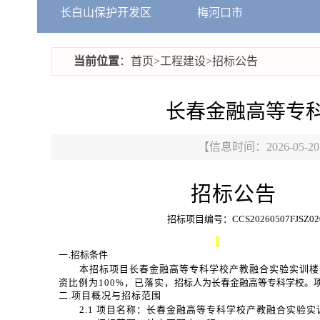
长白山保护开发区
梅河口市
当前位置
：
首页
>
工程建设
>
招标公告
长春金融高等专
【信息时间：2026-05-2
招标公告
招标项目编号：
CCS20260507FJSZ02
一
.招标条件
本招标项目
长春金融高等专科学校产教融合实验实训楼
资比例为
100%，
已落实，
招标人为
长春金融高等专科学校。
二
.项目概况与招标范
围
2.1 项目名称：
长春金融高等专科学校产教融合实验实