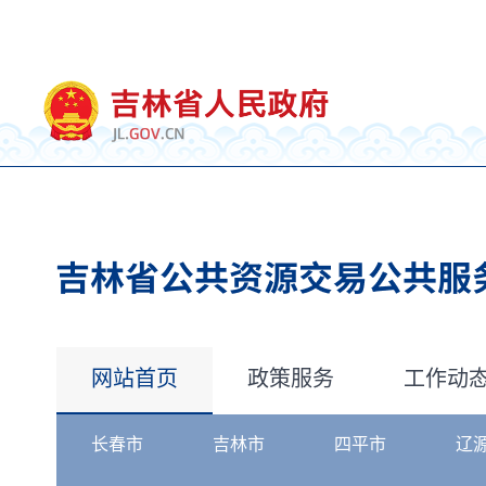
网站首页
政策服务
工作动
长春市
吉林市
四平市
辽