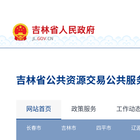
网站首页
政策服务
工作动
长春市
吉林市
四平市
辽