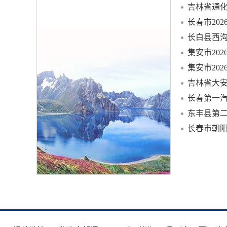
吉林省通化
长春市20
长白县西
集安市20
集安市20
吉林省大安
长春第一汽
东丰县第
长春市朝