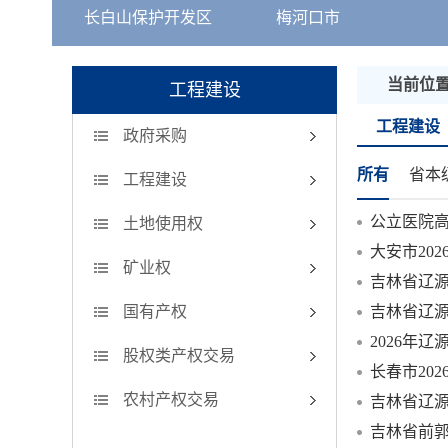
长白山保护开发区
梅河口市
当前位
工程建设
工程建设
政府采购
所有
省本
工程建设
土地使用权
大安市20
矿业权
吉林省辽源
国有产权
吉林省辽源
2026年
股权类产权交易
长春市20
农村产权交易
吉林省辽源
吉林省前郭