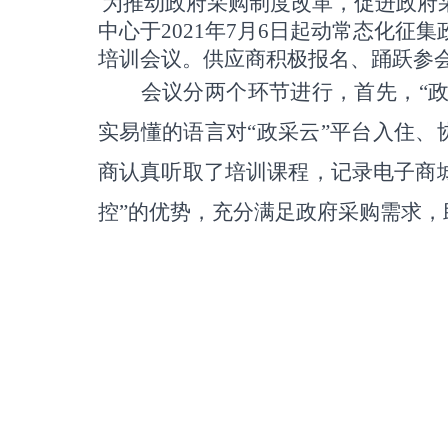
为推动政府采购制度改革，促进政府
中心于
2021
年
7
月
6
日起动常态化征集
培训会议。供应商积极报名、踊跃参
会议分两个环节进行，首先，
“
实易懂的语言对“政采云”平台入住
商认真听取了培训课程，记录电子商城
控”的优势，充分满足政府采购需求