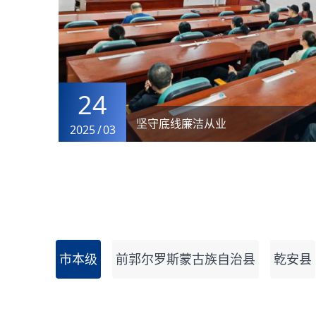
03
松原市公共资源交易中心廉政警示
2023
/
02
市本级
前郭尔罗斯蒙古族自治县
乾安县