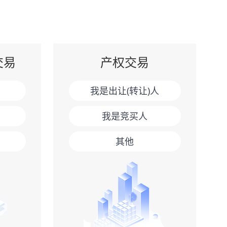
交易
产权交易
我是出让(转让)人
我是竞买人
其他