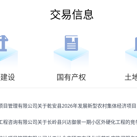
交易信息
程建设
国有产权
土