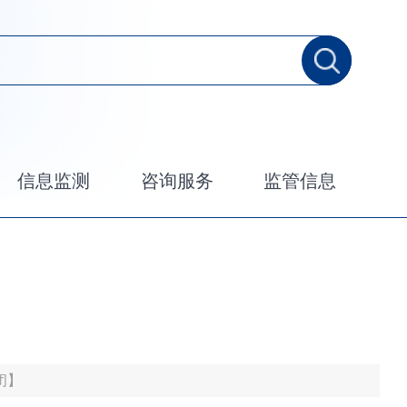
信息监测
咨询服务
监管信息
闭
】