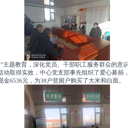
命”主题教育，深化党员、干部职工服务群众的意
活动取得实效，中心党支部事先组织了爱心募捐
金6536元，为38户贫困户购买了大米和白面。