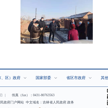
市、区）政府
国家部委
省区市政府
其
们
|
传真（fax）：0431-80763563
民政府门户网站 中文域名：吉林省人民政府.政务