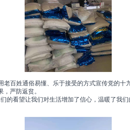
用老百姓通俗易懂、乐于接受的方式宣传党的十
果，严防返贫。
你们的看望让我们对生活增加了信心，温暖了我