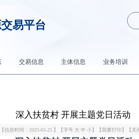
源交易平台
态
交易信息
主体信息
业务培训
深入扶贫村 开展主题党日活动
【信息时间：2025-03-25 】【字号
大
中
小
】【
我要打印
】【
关