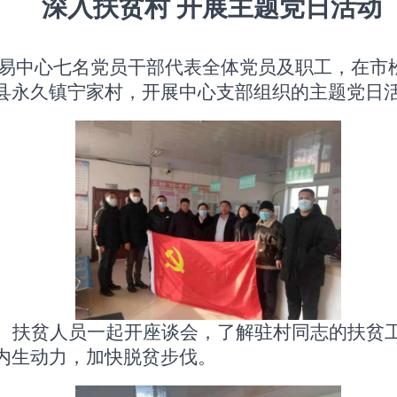
深入扶贫村
开展主题党日活动
资源交易中心七名党员干部代表全体党员及职工，在
县永久镇宁家村，开展中心支部组织的主题党日
、扶贫人员一起开座谈会，了解驻村同志的扶贫
内生动力，加快脱贫步伐。