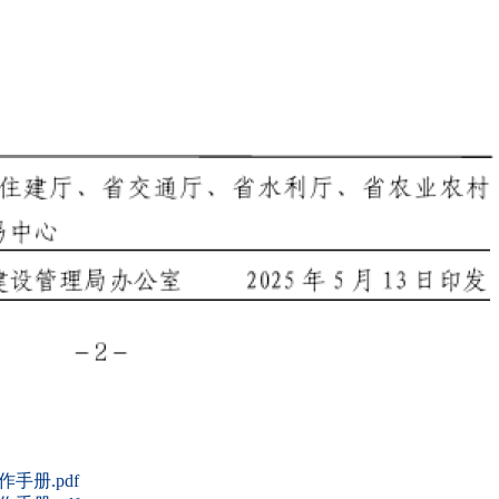
册.pdf