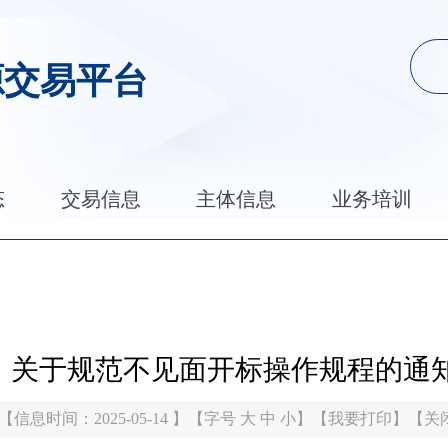
源交易平台
态
交易信息
主体信息
业务培训
关于规范不见面开标操作规程的通
【信息时间：2025-05-14 】【字号
大
中
小
】【
我要打印
】【
关