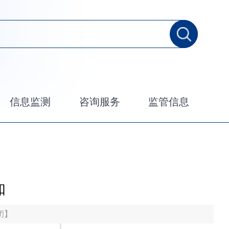
信息监测
咨询服务
监管信息
知
闭
】