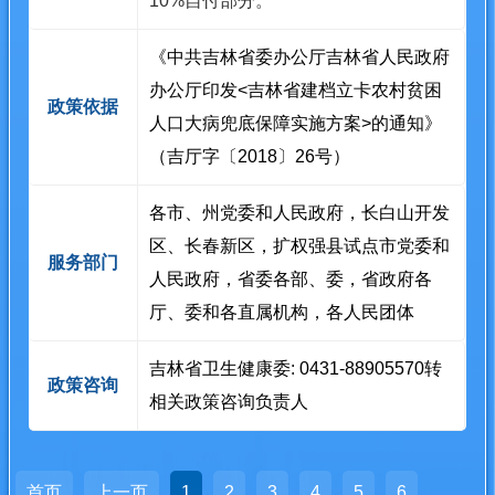
10%自付部分。
《中共吉林省委办公厅吉林省人民政府
办公厅印发<吉林省建档立卡农村贫困
政策依据
人口大病兜底保障实施方案>的通知》
（吉厅字〔2018〕26号）
各市、州党委和人民政府，长白山开发
区、长春新区，扩权强县试点市党委和
服务部门
人民政府，省委各部、委，省政府各
厅、委和各直属机构，各人民团体
吉林省卫生健康委: 0431-88905570转
政策咨询
相关政策咨询负责人
首页
上一页
1
2
3
4
5
6