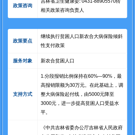
吉林省卫生健康委: 0431-88905570转
政策咨询
相关政策咨询负责人
继续执行贫困人口新农合大病保险倾斜
政策要点
性支付政策
服务对象
新农合贫困人口
1.分段报销比例保持在60%—90%，最
高报销限额为30万元。在此基础上，调
支持方式
整大病保险起付线，由5000元降至
3000元，进一步提高贫困人口受益水
平。
《中共吉林省委办公厅吉林省人民政府