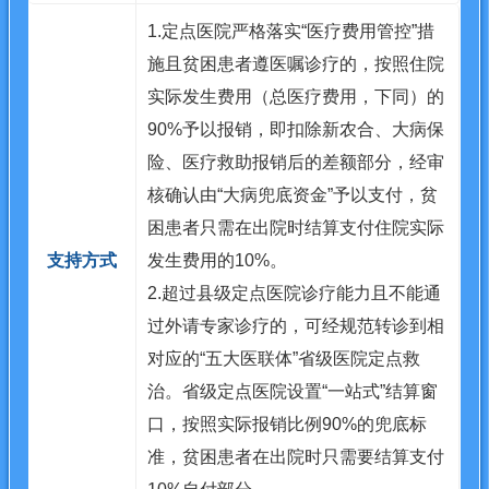
1.定点医院严格落实“医疗费用管控”措
施且贫困患者遵医嘱诊疗的，按照住院
实际发生费用（总医疗费用，下同）的
90%予以报销，即扣除新农合、大病保
险、医疗救助报销后的差额部分，经审
核确认由“大病兜底资金”予以支付，贫
困患者只需在出院时结算支付住院实际
支持方式
发生费用的10%。
2.超过县级定点医院诊疗能力且不能通
过外请专家诊疗的，可经规范转诊到相
对应的“五大医联体”省级医院定点救
治。省级定点医院设置“一站式”结算窗
口，按照实际报销比例90%的兜底标
准，贫困患者在出院时只需要结算支付