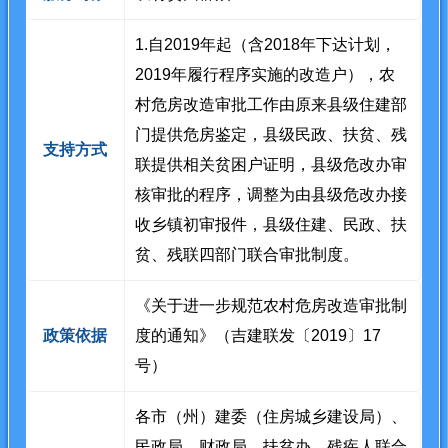
1.自2019年起（含2018年下达计划，
2019年履行程序实施的改造户），农
村危房改造审批工作由原来县级住建部
门提供危房鉴定，县级民政、扶贫、残
支持方式
联提供相关贫困户证明，县级危改办审
核审批的程序，调整为由县级危改办接
收乡镇初审报件，县级住建、民政、扶
贫、残联四部门联合审批制度。
《关于进一步规范农村危房改造审批制
政策依据
度的通知》（吉建联发〔2019〕17
号）
各市（州）建委（住房城乡建设局）、
民政局、财政局、扶贫办、残疾人联合