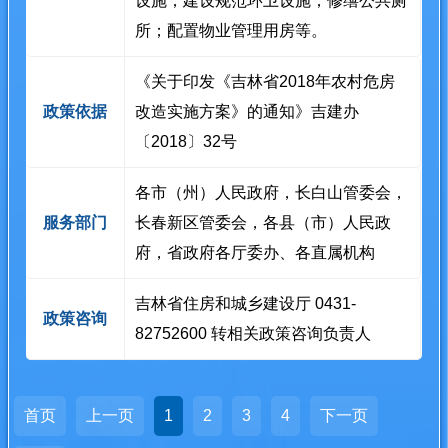
设施；建设规范环卫设施；修缮公共厕
所；配置物业管理用房等。
《关于印发《吉林省2018年农村危房
政策依据
改造实施方案》的通知》吉建办
〔2018〕32号
各市（州）人民政府，长白山管委会，
服务部门
长春新区管委会，各县（市）人民政
府，省政府各厅委办、各直属机构
吉林省住房和城乡建设厅 0431-
政策咨询
82752600 转相关政策咨询负责人
首页
上一页
1
2
3
4
下一页