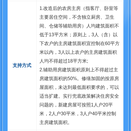
1.改造后的农房主房（指客厅、卧室等
主要居住空间，不含独立厨房、卫生
间、仓储等辅助用房）人均建筑面积不
低于13平方米；原则上，3人（含）以
下农户的主房建筑面积宜控制在60平方
米以内，3人以上农户的主房建筑面积
人均不得超过18平方米;
支持方式
2.辅助用房建筑面积原则上不得超过主
房建筑面积的50%。修缮加固的按原房
屋面积，未达到最低面积要求的，可以
适当扩建。实行兜底政策解决住房安全
问题的，新建房屋可按照1人户20平
米，2人户30平米，3人户40平米控制
主房建筑面积。