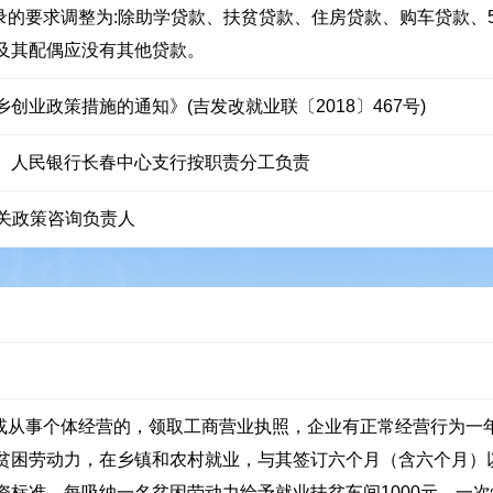
录的要求调整为:除助学贷款、扶贫贷款、住房贷款、购车贷款、
及其配偶应没有其他贷款。
业政策措施的通知》(吉发改就业联〔2018〕467号)
、人民银行长春中心支行按职责分工负责
转相关政策咨询负责人
或从事个体经营的，领取工商营业执照，企业有正常经营行为一年
贫困劳动力，在乡镇和农村就业，与其签订六个月（含六个月）
资标准，每吸纳一名贫困劳动力给予就业扶贫车间1000元，一