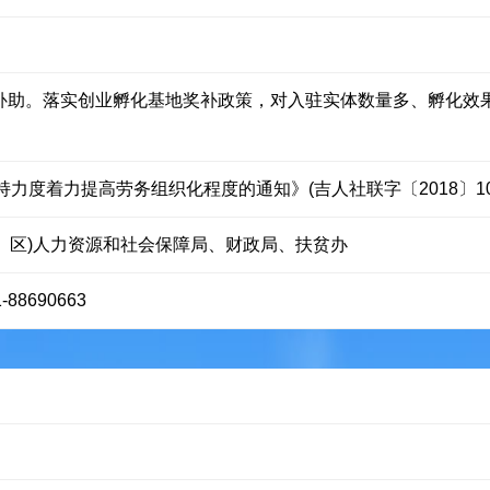
金补助。落实创业孵化基地奖补政策，对入驻实体数量多、孵化效
力度着力提高劳务组织化程度的通知》(吉人社联字〔2018〕10
市、区)人力资源和社会保障局、财政局、扶贫办
8690663