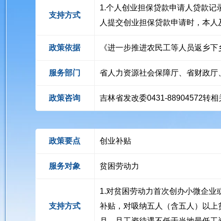
1.个人创业担保贷款申请人贷款记
支持方式
人提交创业担保贷款申请时，本人
政策依据
《进一步推进农民工等人员返乡下乡创
服务部门
省人力资源社会保障厅、省财政厅
政策咨询
吉林省发改委0431-88904572
政策要点
创业补贴
服务对象
贫困劳动力
1.对贫困劳动力首次创办小微企业
支持方式
补贴，对吸纳五人（含五人）以上
月，且工资待遇不低于当地最低工