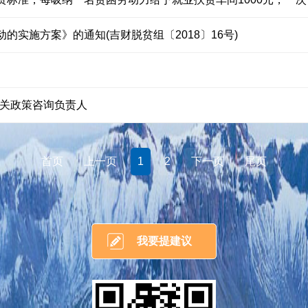
实施方案》的通知(吉财脱贫组〔2018〕16号)
8转相关政策咨询负责人
首页
上一页
1
2
下一页
尾页
我要提建议