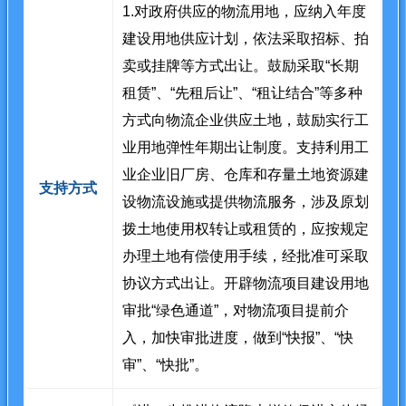
1.对政府供应的物流用地，应纳入年度
建设用地供应计划，依法采取招标、拍
卖或挂牌等方式出让。鼓励采取“长期
租赁”、“先租后让”、“租让结合”等多种
方式向物流企业供应土地，鼓励实行工
业用地弹性年期出让制度。支持利用工
业企业旧厂房、仓库和存量土地资源建
支持方式
设物流设施或提供物流服务，涉及原划
拨土地使用权转让或租赁的，应按规定
办理土地有偿使用手续，经批准可采取
协议方式出让。开辟物流项目建设用地
审批“绿色通道”，对物流项目提前介
入，加快审批进度，做到“快报”、“快
审”、“快批”。