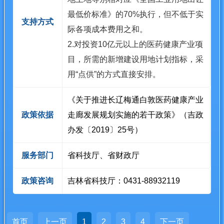
最低价标准》的70%执行，但不低于实
支持方式
际各项成本费用之和。
2.对投资10亿元以上的医药健康产业项
目，所需的新增建设用地计划指标，采
用“点供”的方式直接安排。
《关于推进长辽梅通白敦医药健康产业
政策依据
走廊发展规划实施的若干政策》（吉政
办发〔2019〕25号）
服务部门
省科技厅、省财政厅
政策咨询
吉林省科技厅：0431-88932119
首页
上一页
1
2
3
4
下一页