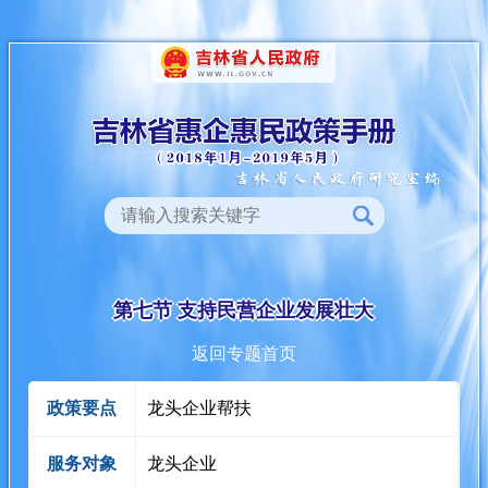
第七节 支持民营企业发展壮大
返回专题首页
政策要点
龙头企业帮扶
服务对象
龙头企业