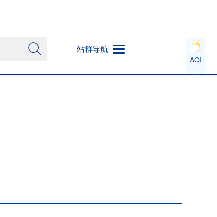
站群导航
AQI