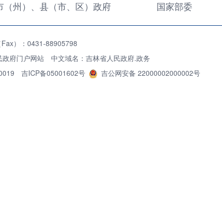
市（州）、县（市、区）政府
国家部委
x）：0431-88905798
民政府门户网站 中文域名：吉林省人民政府.政务
0019
吉ICP备05001602号
吉公网安备 22000002000002号