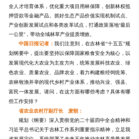
全人才培育体系，优化重大项目用林保障，创新林权抵
押贷款等金融产品。抓好生态产品价值实现机制试点、
产业创新发展试点和各类改革试点，打通政策落地“最后
一公里”，带动全域林草产业提质增效。
中国日报
记者
：
我们注意到，在吉林省“十五五”规
划纲要中，提出要坚持以保障国家粮食安全为核心，以
发展现代化大农业为主攻方向，统筹发展科技农业、绿
色农业、质量农业、品牌农业，着力构建粮经饲统筹、
农林牧渔并举的现代乡村产业体系，推动兴业、强县、
富民一体发展。请问，在这方面有哪些考虑？具体有哪
些工作安排？
省农业农村厅副厅长 麦朝：
规划《纲要》深入贯彻党的二十届四中全会精神和
习近平总书记关于吉林工作系列重要指示精神，立足我
省发展定位，系统部署了未来五年推动吉林高质量发展