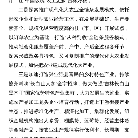
斤，让“中国饭碗”装上更多“吉林好粮”。
二是探索推广现代化大农业全链条发展模式。依托
涉农企业和新型农业经营主体，在发展基础好、生产要
素齐全、规模化经营程度高的县（市、区）开展试点，
以订单农业为基础，打造“从种到收”全链条服务模式，
推动社会化服务覆盖产前、产中、产后全过程各环节，
探索形成既各具特色、又可复制推广的现代化大农业发
展模式，加快把农业建成现代化大产业。
三是加速打造兴业强县富民的乡村特色产业。持续
擦亮叫响“长白山人参”金字招牌，做大做强“吉林长白山
黑木耳”国家优势特色产业集群，大力发展生态渔业。实
施农产品加工龙头企业培育行动，打造上下游衔接产业
生态，推进标准化生产、精深化加工、集群化发展。组
织金融机构推出人参贷、棚膜贷、蓝莓贷、经营主体贷
等金融产品，按农业生产规律实行低利率、长周期，支