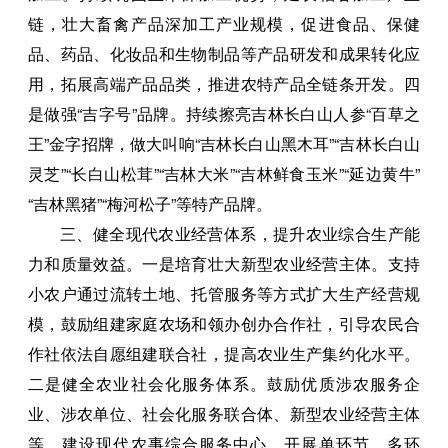
链，壮大畜禽产品深加工产业规模，促进食品、保健
品、药品、化妆品和生物制品等产品研发和成果转化应
用，拓展高端产品品类，推进农特产品全链条开发。四
是做强“吉字号”品牌。持续擦亮吉林长白山人参“百草之
王”金字招牌，做大叫响“吉林长白山黑木耳”“吉林长白山
灵芝”“长白山松茸”“吉林大米”“吉林鲜食玉米”“延边黄牛”
“吉林黑猪”“梅河松子”等特产品牌。
三、健全现代农业经营体系，提升农业综合生产能
力和质量效益。一是培育壮大新型农业经营主体。支持
小农户通过流转土地、托管服务等方式扩大生产经营规
模，鼓励组建家庭农场和领办创办合作社，引导农民合
作社依法自愿组建联合社，提高农业生产集约化水平。
二是健全农业社会化服务体系。鼓励优质涉农服务企
业、涉农单位、社会化服务联合体、新型农业经营主体
等，建设现代农事综合服务中心，开展单环节、多环