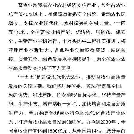
畜牧业是我省农业农村经济支柱产业，常年占农业
总产值40％以上，是保障肉蛋奶安全供给、带动农牧民
增收、支撑农业现代化与乡村振兴的关键力量。“十四
五”以来，全省畜牧业稳产能、优结构、强链条、保安
全，生猪产业平稳运行，千万头肉牛工程扎实推进，梅
花鹿产业不断壮大，畜禽种业创新取得突破，疫病防
控、质量安全、绿色发展水平持续提升，为全省农业农
村高质量发展提供了有力支撑。
“十五五”是建设现代化大农业、推动畜牧业高质量
发展的关键时期。我们将对标省委、省政府“跑赢全国、
构建优势、消减差距、位次前移”目标要求，坚持产量产
能、生产生态、增产增收一起抓，加快培育和发展新质
生产力，全力构建体现吉林特色的现代化畜牧产业体
系，打造畜牧业高质量发展领航省。力争到2030年，全
省畜牧业产值达到1800亿元，从全国第14位，跃升至前