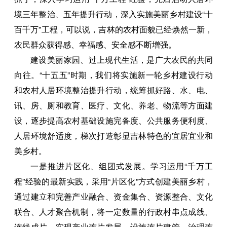
境三年整治、五年提升行动，深入实施美丽乡村建设“十
百千万”工程，可以说，吉林的农村面貌已经焕然一新，
农民群众获得感、幸福感、安全感不断增强。
建设美丽家园、过上现代生活，是广大农民的共同
向往。“十五五”时期，我们将实施新一轮乡村建设行动
和农村人居环境整治提升行动，统筹抓好路、水、电、
讯、房、厕和教育、医疗、文化、养老、物流等方面建
设，逐步提高农村基础设施完备度、公共服务便利度、
人居环境舒适度，梯次打造彰显吉林特色的宜居宜业和
美乡村。
一是推进片区化、组团式发展。学习运用“千万工
程”经验的最新实践，采用“片区化”方式创建美丽乡村，
通过建立和完善产业融合、资金集合、资源整合、文化
联合、人才聚合机制，将一定数量的行政村串点成线、
连线成片，实现产业连片发展、设施连片建管、治理连