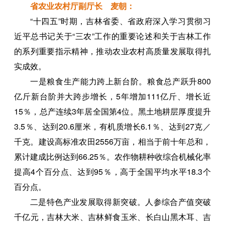
省农业农村厅副厅长 麦朝：
“十四五”时期，吉林省委、省政府深入学习贯彻习
近平总书记关于“三农”工作的重要论述和关于吉林工作
的系列重要指示精神，推动农业农村高质量发展取得扎
实成效。
一是粮食生产能力跨上新台阶。粮食总产跃升800
亿斤新台阶并大跨步增长，5年增加111亿斤、增长近
15％，总产连续3年居全国第4位。黑土地耕层厚度提升
3.5％、达到20.6厘米，有机质增长6.1％、达到27克／
千克。建设高标准农田2556万亩，相当于前十年总和，
累计建成比例达到66.25％。农作物耕种收综合机械化率
提高4个百分点、达到95％，高于全国平均水平18.3个
百分点。
二是特色产业发展取得新突破。人参综合产值突破
千亿元，吉林大米、吉林鲜食玉米、长白山黑木耳、吉