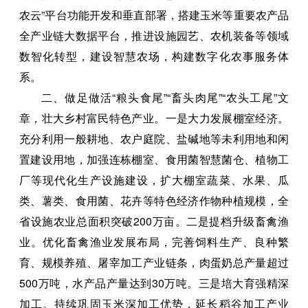
农云”平台功能开发和垂直部署，搭建玉米等重要农产品
全产业链大数据平台，推进设施园艺、农机装备等领域
数智化转型，建设智慧农场，构建数字化农事服务体
系。
二、做足做活“粮头食尾”“畜头肉尾”“农头工尾”文
章，壮大乡村富民特色产业。一是大力发展棚室经济。
充分利用一般耕地、农户庭院、盐碱地等未利用地和闲
置建设用地，加强连栋棚室、食用菌智慧菌仓、植物工
厂等现代化生产设施建设，扩大棚室蔬菜、水果、瓜
类、薯类、食用菌、花卉等特色经济作物种植规模，全
省设施农业总面积突破200万亩。二是提档升级畜禽渔
业。优化畜禽渔业发展布局，完善饲料生产、良种繁
育、规模养殖、屠宰加工产业链条，肉蛋奶总产量超过
500万吨，水产品产量达到30万吨。三是培大育强精深
加工。持续巩固玉米深加工优势，延长稻谷加工产业