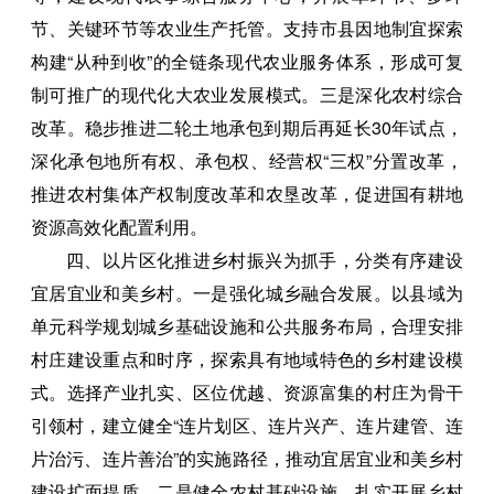
节、关键环节等农业生产托管。支持市县因地制宜探索
构建“从种到收”的全链条现代农业服务体系，形成可复
制可推广的现代化大农业发展模式。三是深化农村综合
改革。稳步推进二轮土地承包到期后再延长30年试点，
深化承包地所有权、承包权、经营权“三权”分置改革，
推进农村集体产权制度改革和农垦改革，促进国有耕地
资源高效化配置利用。
四、以片区化推进乡村振兴为抓手，分类有序建设
宜居宜业和美乡村。一是强化城乡融合发展。以县域为
单元科学规划城乡基础设施和公共服务布局，合理安排
村庄建设重点和时序，探索具有地域特色的乡村建设模
式。选择产业扎实、区位优越、资源富集的村庄为骨干
引领村，建立健全“连片划区、连片兴产、连片建管、连
片治污、连片善治”的实施路径，推动宜居宜业和美乡村
建设扩面提质。二是健全农村基础设施。扎实开展乡村