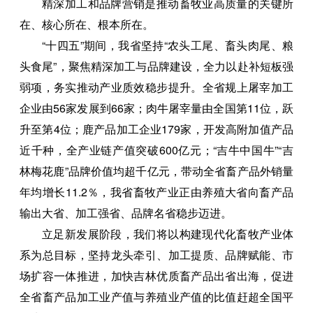
精深加工和品牌营销是推动畜牧业高质量的关键所
在、核心所在、根本所在。
“十四五”期间，我省坚持“农头工尾、畜头肉尾、粮
头食尾”，聚焦精深加工与品牌建设，全力以赴补短板强
弱项，务实推动产业质效稳步提升。全省规上屠宰加工
企业由56家发展到66家；肉牛屠宰量由全国第11位，跃
升至第4位；鹿产品加工企业179家，开发高附加值产品
近千种，全产业链产值突破600亿元；“吉牛中国牛”“吉
林梅花鹿”品牌价值均超千亿元，带动全省畜产品外销量
年均增长11.2％，我省畜牧产业正由养殖大省向畜产品
输出大省、加工强省、品牌名省稳步迈进。
立足新发展阶段，我们将以构建现代化畜牧产业体
系为总目标，坚持龙头牵引、加工提质、品牌赋能、市
场扩容一体推进，加快吉林优质畜产品出省出海，促进
全省畜产品加工业产值与养殖业产值的比值赶超全国平