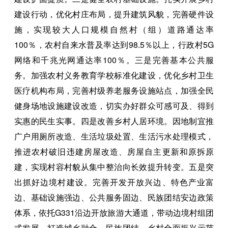
建设行动，优化村庄布局，提升建筑风貌，完善硬件设
施，实现较大人口规模自然村（组）道路通达率
100％，农村自来水普及率达到98.5％以上，行政村5G
网络和千兆光网通达率100％。三是完善基本公共服
务。加强农村义务教育学校标准化建设，优化乡村卫生
医疗机构布局，完善村级养老服务设施站点，加强全民
健身场地设施建设改造，切实办好群众可感可及、得到
实惠的民生实事。四是改善乡村人居环境。因地制宜推
广户用厕所改造、生活垃圾处置、生活污水处理模式，
推进农村破旧违建房屋改造、房屋自主更新和原拆原
建，实现村容村貌从集中整治向长效提升转变。五是突
出抓好边境村建设。完善开发开放兴边、特色产业富
边、基础设施强边、公共服务固边、民族团结安边政策
体系，依托G331沿边开放旅游大通道，带动边境村组团
式发展，打造城乡融合、民族团结、乡村全面振兴示范