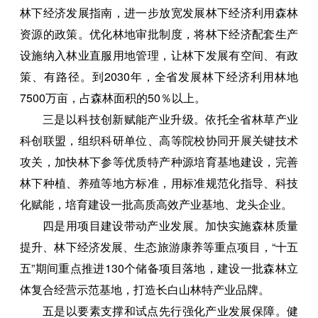
林下经济发展指南，进一步放宽发展林下经济利用森林
资源的政策。优化林地审批制度，将林下经济配套生产
设施纳入林业直服用地管理，让林下发展有空间、有政
策、有路径。到2030年，全省发展林下经济利用林地
7500万亩，占森林面积的50％以上。
三是以科技创新赋能产业升级。依托全省林草产业
科创联盟，组织科研单位、高等院校协同开展关键技术
攻关，加快林下参等优质特产种源培育基地建设，完善
林下种植、养殖等地方标准，用标准规范化指导、科技
化赋能，培育建设一批高质高效产业基地、龙头企业。
四是用项目建设带动产业发展。加快实施森林质量
提升、林下经济发展、生态旅游康养等重点项目，“十五
五”期间重点推进130个储备项目落地，建设一批森林立
体复合经营示范基地，打造长白山林特产业品牌。
五是以要素支撑和试点先行强化产业发展保障。健