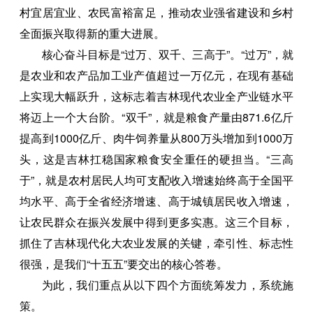
村宜居宜业、农民富裕富足，推动农业强省建设和乡村
全面振兴取得新的重大进展。
核心奋斗目标是“过万、双千、三高于”。“过万”，就
是农业和农产品加工业产值超过一万亿元，在现有基础
上实现大幅跃升，这标志着吉林现代农业全产业链水平
将迈上一个大台阶。“双千”，就是粮食产量由871.6亿斤
提高到1000亿斤、肉牛饲养量从800万头增加到1000万
头，这是吉林扛稳国家粮食安全重任的硬担当。“三高
于”，就是农村居民人均可支配收入增速始终高于全国平
均水平、高于全省经济增速、高于城镇居民收入增速，
让农民群众在振兴发展中得到更多实惠。这三个目标，
抓住了吉林现代化大农业发展的关键，牵引性、标志性
很强，是我们“十五五”要交出的核心答卷。
为此，我们重点从以下四个方面统筹发力，系统施
策。