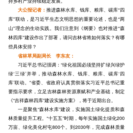
持乡村产业持续稳定发展。
大公报
记者
：
推进森林水库、钱库、粮库、碳库“四
库”联动，是习近平生态文明思想的重要论述，也是“两
山”理念的生动实践。我们注意到《纲要》也对推进“森
林四库”建设作出了部署，请问吉林省将如何落实？有哪
些具体安排？
省林草局副局长 李东友：
习近平总书记强调：“绿化祖国必须坚持扩绿兴绿护
绿‘三绿’并举，推动森林水库、钱库、粮库、碳库‘四
库’联动。”省委、省政府认真贯彻落实习近平总书记重
要指示要求，立足吉林森林资源禀赋和产业基础，制定
《“吉祥森林四库”建设实施方案》，将于近期出台。
一是聚焦“森林水库”建设，实施国土绿化提质和森
林质量提升工程。“十五五”时期，每年实施国土绿化200
万亩、绿化美化村屯800个。到2030年，完成森林质量