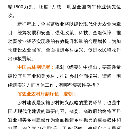
精1500万剂、胚胎1万枚，巩固全国肉牛种业领先位
次。
新征程上，全省畜牧业将以建设现代化大农业为牵
引，统筹发展和安全，强化政策、科技、金融保障，推
动畜牧业经济实现质的有效提升和量的合理增长，为加
快建设农业强省、全面推进乡村振兴、促进农民增收作
出积极贡献。
中国吉林网
记者
：
规划《纲要》中提出，要高质量
建设宜居宜业和美乡村，推进乡村全面振兴。请问，围
绕落实这方面具体工作，有哪些突破性举措？
省农业农村厅副厅长 麦朝：
乡村建设是实施乡村振兴战略的重要环节，也是中
国式现代化建设的重要内容。省委、省政府始终将宜居
宜业和美乡村建设作为全面推进乡村振兴的重要载体和
抓手，深入学习运用“千万工程”经验，先后启动人居环