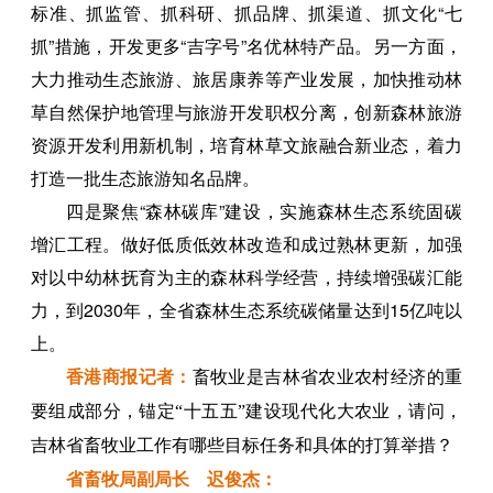
标准、抓监管、抓科研、抓品牌、抓渠道、抓文化“七
抓”措施，开发更多“吉字号”名优林特产品。另一方面，
大力推动生态旅游、旅居康养等产业发展，加快推动林
草自然保护地管理与旅游开发职权分离，创新森林旅游
资源开发利用新机制，培育林草文旅融合新业态，着力
打造一批生态旅游知名品牌。
四是聚焦“森林碳库”建设，实施森林生态系统固碳
增汇工程。做好低质低效林改造和成过熟林更新，加强
对以中幼林抚育为主的森林科学经营，持续增强碳汇能
力，到2030年，全省森林生态系统碳储量达到15亿吨以
上。
香港商报
记者
：
畜牧业是吉林省农业农村经济的重
要组成部分，锚定“十五五”建设现代化大农业，请问，
吉林省畜牧业工作有哪些目标任务和具体的打算举措？
省畜牧局副局长 迟俊杰：