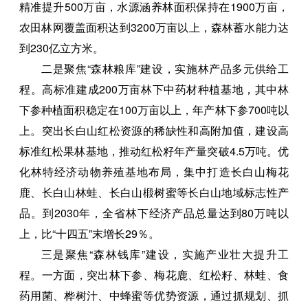
精准提升500万亩，水源涵养林面积保持在1900万亩，
农田林网覆盖面积达到3200万亩以上，森林蓄水能力达
到230亿立方米。
二是聚焦“森林粮库”建设，实施林产品多元供给工
程。高标准建成200万亩林下中药材种植基地，其中林
下参种植面积稳定在100万亩以上，年产林下参700吨以
上。突出长白山红松资源的稀缺性和高附加值，建设高
标准红松果林基地，推动红松籽年产量突破4.5万吨。优
化林特经济动物养殖基地布局，集中打造长白山梅花
鹿、长白山林蛙、长白山椴树蜜等长白山地域标志性产
品。到2030年，全省林下经济产品总量达到80万吨以
上，比“十四五”末增长29％。
三是聚焦“森林钱库”建设，实施产业壮大提升工
程。一方面，突出林下参、梅花鹿、红松籽、林蛙、食
药用菌、桦树汁、中蜂蜜等优势资源，通过抓规划、抓