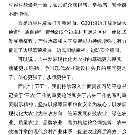
村容村貌焕然一新，农民群众获得感、幸福感、安全感
不断增强。
五是边境村发展打开新局面。G331沿边开放旅游大
通道“一通百通”，带动216个边境村开启片区化、组团式
发展新征程，产业承载和人气集聚能力持续增强，有力
促进了边境繁荣发展、边民团结幸福、边防安全稳固。
可以说，吉林发展现代化大农业的基础更加厚实、
动能更加强劲，争当现代农业建设排头兵的底气更足
了、信心更强了、步伐更快了。
面向“十五五”，我们持续深入全面贯彻习近平总书
记关于“三农”工作的重要论述和关于吉林工作的系列重
要指示精神，坚持以保障国家粮食安全为核心，以发展
现代化大农业为主攻方向，统筹发展科技农业、绿色农
业、质量农业、品牌农业，着力构建粮经饲统筹、农林
牧渔并举的现代乡村产业体系，促进农业高质高效、乡