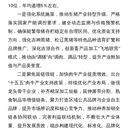
10位，年均递增5％左右。
一是强化系统施策，推动生猪产业转型升级。严格
落实国家产能调控要求，健全动态监测与价格预警机
制，确保能繁母猪存栏稳定在合理区间。优化资金支持
方向，强化吉神黑猪、松辽黑猪等特色品种选育扩繁和
品牌推广。深化吉浙合作，创新畜产品加工“飞地联营”
模式，推动由“调猪”向“调肉、调品”转型，提升产业附加
值与产品美誉度。
二是聚焦延链强链，加快肉牛产业提质增效。出台
“十五五”肉牛产业支持政策，持续优化产业布局，做强
龙头骨干企业，补齐精深加工短板，延伸屠宰分割、熟
食制品等增值链条。聚力打造区域公共品牌与企业自主
品牌，提升市场辨识度和核心竞争力。推动种养加销全
链条协同联动，完善利益联结机制，不断壮大产业体
量、提升发展质效，稳步构建现代化、标准化、品牌化