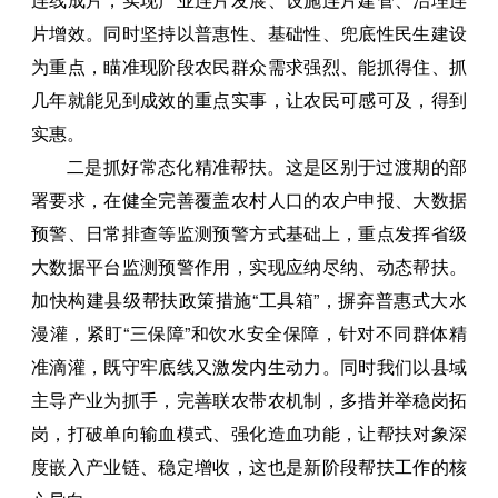
片增效。同时坚持以普惠性、基础性、兜底性民生建设
为重点，瞄准现阶段农民群众需求强烈、能抓得住、抓
几年就能见到成效的重点实事，让农民可感可及，得到
实惠。
二是抓好常态化精准帮扶。这是区别于过渡期的部
署要求，在健全完善覆盖农村人口的农户申报、大数据
预警、日常排查等监测预警方式基础上，重点发挥省级
大数据平台监测预警作用，实现应纳尽纳、动态帮扶。
加快构建县级帮扶政策措施“工具箱”，摒弃普惠式大水
漫灌，紧盯“三保障”和饮水安全保障，针对不同群体精
准滴灌，既守牢底线又激发内生动力。同时我们以县域
主导产业为抓手，完善联农带农机制，多措并举稳岗拓
岗，打破单向输血模式、强化造血功能，让帮扶对象深
度嵌入产业链、稳定增收，这也是新阶段帮扶工作的核