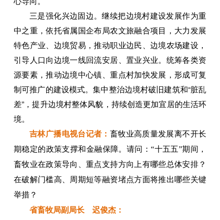
心导向。
三是强化兴边固边。继续把边境村建设发展作为重
中之重，依托省属国企布局农文旅融合项目，大力发展
特色产业、边境贸易，推动职业边民、边境农场建设，
引导人口向边境一线回流安居、置业兴业。统筹各类资
源要素，推动边境中心镇、重点村加快发展，形成可复
制可推广的建设模式。集中整治边境村破旧建筑和“脏乱
差”，提升边境村整体风貌，持续创造更加宜居的生活环
境。
吉林广播电视台
记者
：
畜牧业高质量发展离不开长
期稳定的政策支撑和金融保障。请问：“十五五”期间，
畜牧业在政策导向、重点支持方向上有哪些总体安排？
在破解门槛高、周期短等融资堵点方面将推出哪些关键
举措？
省畜牧局副局长 迟俊杰：