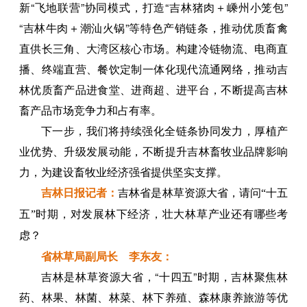
新“飞地联营”协同模式，打造“吉林猪肉＋嵊州小笼包”
“吉林牛肉＋潮汕火锅”等特色产销链条，推动优质畜禽
直供长三角、大湾区核心市场。构建冷链物流、电商直
播、终端直营、餐饮定制一体化现代流通网络，推动吉
林优质畜产品进食堂、进商超、进平台，不断提高吉林
畜产品市场竞争力和占有率。
下一步，我们将持续强化全链条协同发力，厚植产
业优势、升级发展动能，不断提升吉林畜牧业品牌影响
力，为建设畜牧业经济强省提供坚实支撑。
吉林日报
记者
：
吉林省是林草资源大省，请问“十五
五”时期，对发展林下经济，壮大林草产业还有哪些考
虑？
省林草局副局长 李东友：
吉林是林草资源大省，“十四五”时期，吉林聚焦林
药、林果、林菌、林菜、林下养殖、森林康养旅游等优