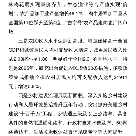
林梅花鹿实现量价齐升，生态渔业综合产值实现“倍
增”，农产品加工业产值增长46.1％，肉牛屠宰加工量从
全国第11位跃升至第4位，“吉字号”农产品走向更广阔市
场。
三是农民收入水平达到新高度。增速始终高于全省
GDP和城镇居民人均可支配收入增速，城乡居民收入比
从2.08缩小至1.86，明显好于全国2.31的平均水平。特
别是2025年，研究出台促进农民增收30条措施，多项政
策集成推动全省农村居民人均可支配收入达到21911
元，增速5.8％。
四是乡村建设治理展现新面貌。深入实施乡村建设
行动和人居环境整治提升五年行动，突出抓好美丽乡村
建设“十百千万”工程，乡镇通三级及以上公路率、具备
条件的自然屯通硬化路率、行政村自来水普及率、5G网
络通达率、生活垃圾收运处置体系覆盖率等大幅提升，