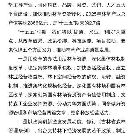
势主导产业，强化科技、品牌、融资、营销、人才五大
平台建设，加快推动林草资源转化，2025年林草产业总
产值实现2366亿元，是“十三五”期末的2.7倍。
“十五五”时期，我们将以“提质、兴业、利民”为重
点，从改革破局、政策松绑、科技赋能、项目拉动、要
素保障五个方面发力，推动林草产业高质量发展。
一是用改革的办法用活林草资源。深化集体林权制
度改革，稳定集体林地承包权，加快放活经营权，建立
林业经营收益权、林下空间经营权的确权、流转、融资
机制，推进集约化规模化经营。深化国有林场和国有林
区改革，探索创新国有林场资源资产有偿使用制度，支
持森工企业发挥资源、劳动力等方面优势，同步做好资
源管理和市场经营两篇文章，更多释放经营活力。
二是以政策创新激发发展动能。修订《吉林省森林
管理条例》，出台支持林下经济发展的若干政策，制定