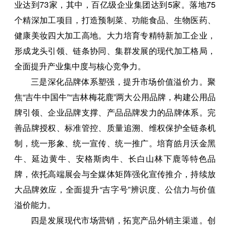
业达到73家，其中，百亿级企业集团达到5家。落地75
个精深加工项目，打造预制菜、功能食品、生物医药、
健康美妆四大加工高地。大力培育专精特新加工企业，
形成龙头引领、链条协同、集群发展的现代加工格局，
全面提升产业集中度与核心竞争力。
三是深化品牌体系塑强，提升市场价值溢价力。聚
焦“吉牛中国牛”“吉林梅花鹿”两大公用品牌，构建公用品
牌引领、企业品牌支撑、产品品牌发力的品牌体系。完
善品牌授权、标准管控、质量追溯、维权保护全链条机
制，统一形象、统一宣传、统一推广。培育皓月沃金黑
牛、延边黄牛、安格斯肉牛、长白山林下鹿等特色品
牌，依托高端展会与全媒体矩阵强化宣传推介，持续放
大品牌效应，全面提升“吉字号”辨识度、公信力与价值
溢价能力。
四是发展现代市场营销，拓宽产品外销主渠道。创