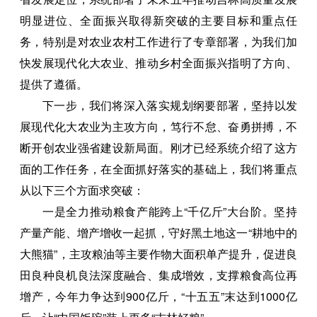
明显进位、全面振兴取得新突破的主要目标和重点任
务，特别是对农业农村工作进行了专章部署，为我们加
快发展现代化大农业、推动乡村全面振兴指明了方向、
提供了遵循。
下一步，我们将深入落实规划纲要部署，坚持以发
展现代化大农业为主攻方向，笃行不怠、奋勇拼搏，不
断开创农业强省建设新局面。刚才已经系统介绍了这方
面的工作任务，在全面抓好落实的基础上，我们将重点
从以下三个方面求突破：
一是全力推动粮食产能跨上“千亿斤”大台阶。坚持
产量产能、增产增收一起抓，守好黑土地这一“耕地中的
大熊猫”，主攻粮油等主要作物大面积单产提升，促进良
田良种良机良法深度融合、集成增效，支撑粮食高位再
增产，今年力争达到900亿斤，“十五五”末达到1000亿