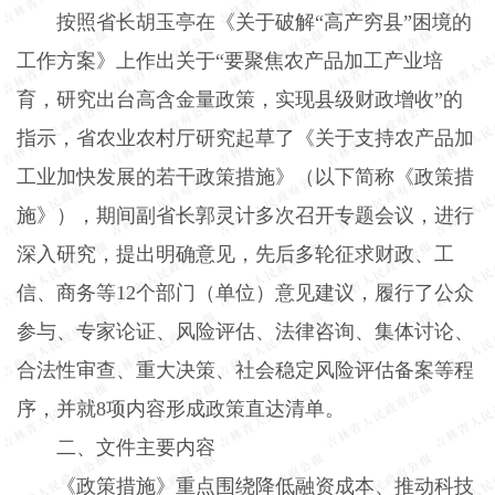
按照省长胡玉亭在《关于破解“高产穷县”困境的
工作方案》上作出关于“要聚焦农产品加工产业培
育，研究出台高含金量政策，实现县级财政增收”的
指示，省农业农村厅研究起草了《关于支持农产品加
工业加快发展的若干政策措施》（以下简称《政策措
施》），期间副省长郭灵计多次召开专题会议，进行
深入研究，提出明确意见，先后多轮征求财政、工
信、商务等
12
个部门（单位）意见建议，履行了公众
参与、专家论证、风险评估、法律咨询、集体讨论、
合法性审查、重大决策、社会稳定风险评估备案等程
序，并就
8
项内容形成政策直达清单。
二、文件主要内容
《政策措施》重点围绕降低融资成本、推动科技