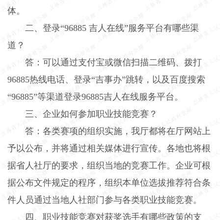
体。
二、登录“
96885
吉人在线”服务平台有哪些渠
道？
答：可以通过支付宝或微信扫描二维码、拨打
96885
热线电话、登录“吉事办”跳转，以及百度搜索
“
96885
”等渠道登录
96885
吉人在线服务平台。
三、企业如何参加职业技能竞赛？
答：各类赛项的组织实施，我厅都将在厅网站上
予以公布，并将通过相关媒体进行宣传。各地也将根
据省人社厅的要求，组织当地的竞赛工作。企业可根
据公布文件规定的程序，组织本单位选拔推荐符合条
件人员通过当地人社部门参与各类职业技能竞赛。
四、职业技能竞赛对获奖选手有哪些政策的支