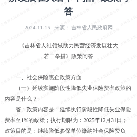
开
答
导
盲
模
2024-11-15
来源：
吉林省人民政府网
式
《吉林省人社领域助力民营经济发展壮大
若干举措》政策问答
一、社会保险惠企政策方面
（一）延续实施阶段性降低失业保险费率政策的
内容是什么？
答：政策内容是：延续执行阶段性降低失业保险
费率至
1%
的政策；执行期限为：
2025
年
12
月
31
日；
政策目的是：继续降低参保单位缴纳社会保险费负