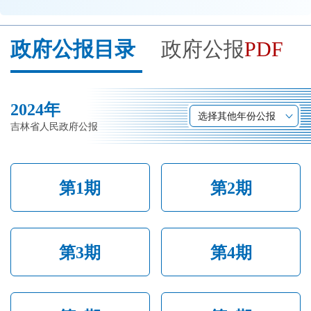
开
导
政府公报目录
政府公报
PDF
盲
模
式
2024年
选择其他年份公报
吉林省人民政府公报
第1期
第2期
第3期
第4期