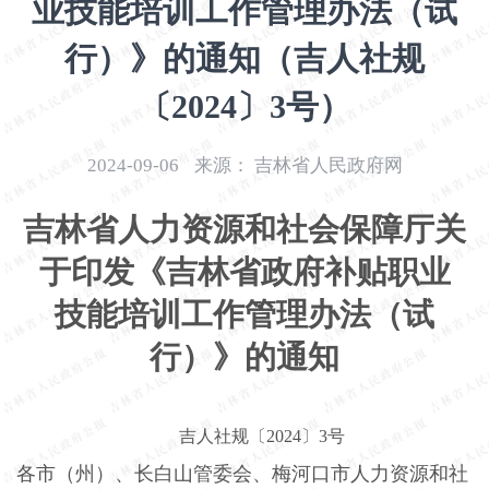
业技能培训工作管理办法（试
开
导
行）》的通知（吉人社规
盲
模
〔2024〕3号）
式
2024-09-06
来源：
吉林省人民政府网
吉林省人力资源和社会保障厅关
于印发《吉林省政府
补贴职业
技能培训
工作管理办法（试
行）》的通知
吉人社规〔2024〕3号
各市（州）、长白山管委会、梅河口市人力资源和社