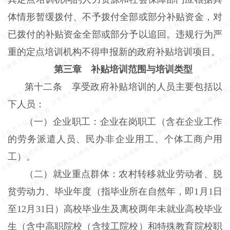
体情形暂缓拨付、不予拨付全部或部分补贴资金，对
已拨付的补贴资金全部或部分予以追回。违规行为严
重的定点培训机构不得申报新的政府补贴培训项目。
第三章 补贴培训范围与培训类型
第十二条 享受政府补贴培训的人员主要包括以
下人员：
（一）企业职工：企业在岗职工（含在企业工作
的劳务派遣人员、民办非企业用工、个体工商户用
工）。
（二）就业重点群体：农村转移就业劳动者、脱
贫劳动力、毕业年度（指毕业所在自然年，即1月1日
至12月31日）高校毕业生及离校两年未就业高校毕业
生（含中高职院校（含技工院校）和特殊教育院校职