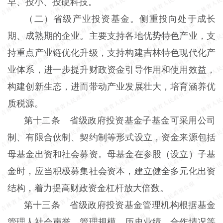
早、投小、投硬科技。
（二）省级产业投资基金。侧重投向处于成长
期、成熟期的企业。主要支持各地优势特色产业，支
持重点产业链优化升级，支持构建吉林特色现代化产
业体系，进一步提升财政资金引导作用和使用效益，
构建创新生态，进而带动产业发展壮大，培育涵养优
质税源。
第十二条 省级政府投资基金子基金可采用公司
制、有限合伙制、契约制等形式设立，资金来源包括
母基金出资和社会募资。母基金在参股（设立）子基
金时，应当积极募集社会资本，建立健全多元化出资
结构，着力提高财政资金杠杆放大倍数。
第十三条 省级政府投资基金管理机构根据基金
管理人社会声誉、管理规模、历史业绩、合作情况等