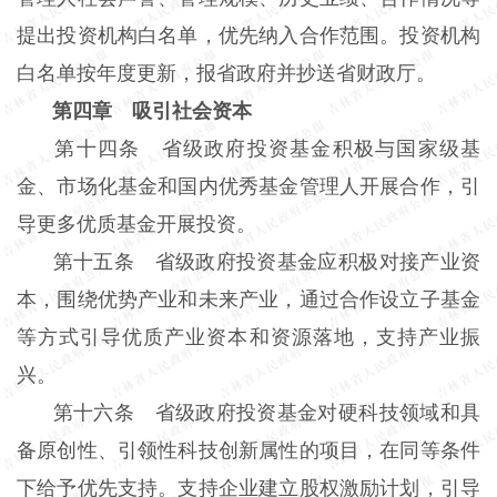
提出投资机构白名单，优先纳入合作范围。投资机构
白名单按年度更新，报省政府并抄送省财政厅。
第四章 吸引社会资本
第十四条 省级政府投资基金积极与国家级基
金、市场化基金和国内优秀基金管理人开展合作，引
导更多优质基金开展投资。
第十五条 省级政府投资基金应积极对接产业资
本，围绕优势产业和未来产业，通过合作设立子基金
等方式引导优质产业资本和资源落地，支持产业振
兴。
第十六条 省级政府投资基金对硬科技领域和具
备原创性、引领性科技创新属性的项目，在同等条件
下给予优先支持。支持企业建立股权激励计划，引导