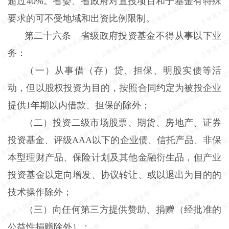
超过40%。省委、省政府对直投项目和子基金有特殊
要求的可不受地域和出资比例限制。
第二十六条 省级政府投资基金不得从事以下业
务：
（一）从事借（存）贷、担保、明股实债等活
动，但以股权投资为目的，按照合同约定为被投企业
提供1年期以内借款、担保的除外；
（二）投资二级市场股票、期货、房地产、证券
投资基金、评级AAA以下的企业债、信托产品、非保
本型理财产品、保险计划及其他金融衍生品，但产业
投资基金以定向增发、协议转让、或以退出为目的的
技术操作除外；
（三）向任何第三方提供赞助、捐赠（经批准的
公益性捐赠除外）；