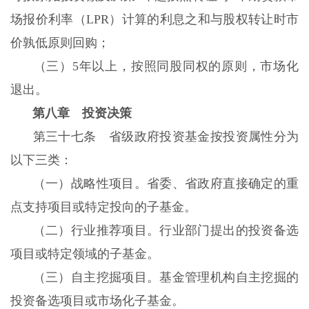
场报价利率（LPR）计算的利息之和与股权转让时市
价孰低原则回购；
（三）5年以上，按照同股同权的原则，市场化
退出。
第八章 投资决策
第三十七条 省级政府投资基金按投资属性分为
以下三类：
（一）战略性项目。省委、省政府直接确定的重
点支持项目或特定投向的子基金。
（二）行业推荐项目。行业部门提出的投资备选
项目或特定领域的子基金。
（三）自主挖掘项目。基金管理机构自主挖掘的
投资备选项目或市场化子基金。