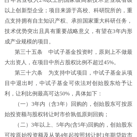
以上创新型企业；项目来源于高校、科研院所的，重
点支持拥有自主知识产权、承担国家重大科研任务，
技术优势突出且具有重要战略意义，有望在3年内形
成产业规模的项目。
第三十五条 中试子基金投资时，原则上不做最
大出资人，在项目中所占股权比例不超过45%。
第三十六条 为支持中试项目，中试子基金从项
目中退出时，中试子基金可依法对创始股东给予让
利，让利比例最高可达50%，具体如下：
（一）3年内（含3年）回购的，创始股东可按原
始投资额与股权转让时市价孰低原则回购；
（二）3年以上、5年内(含5年)回购的，创始股东
可按原始投资额及从第4年起按照转让时1年期贷款市