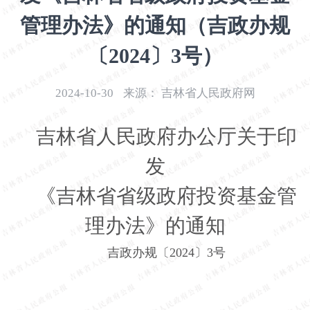
开
管理办法》的通知（吉政办规
导
盲
〔2024〕3号）
模
式
2024-10-30
来源：
吉林省人民政府网
吉林省人民政府办公厅关于印
发
《吉林省省级政府投资基金管
理办法》的通知
吉政办规〔2024〕3号