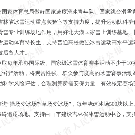
国家体育总局做好国家速度滑冰青年队、国家跳台滑雪
吉林省冰雪运动重点实验室等支持力度，提升运动队科学
滑雪专业训练场地作用，用好北大湖国家雪上训练基地、
雪运动体育特长生，支持普通高校做强冰雪运动高水平运
技后备人才。
取每年承办国际级、国家级冰雪体育赛事活动不少于10
去旅行”活动，将观赏性强、群众参与度高的冰雪赛事活动
动科学风险评估，合理测算所需安保力量，有效核定赛场
“操场变冰场”“草场变冰场”，每年浇建冰场500块以上
碍追逐场地。支持白山市建设吉林省冰雪运动中心，支持长