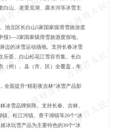
老白山、老里克湖、露水河等冰雪主
、池北区长白山5家国家级滑雪旅游度
报1—2家国家级滑雪旅游度假地。
身边的冰雪运动场地。支持长春冰雪
欢乐荟、白山松花江雪谷市集、长白
市（州）、县（市、区）全覆盖，年
，全面提升“精彩夜吉林”冰雪产品影
吉林冰雪品牌矩阵。支持长春、吉林、
镇、松江河镇、查干湖镇等20个“冰
嬉冰玩雪产品为主要特色的30个“冰