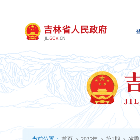
新
窗
口
打
开
无
障
碍
说
明
页
面,
按
Alt
加
波
浪
键
打
当前位置：
首页
>
2025年
>
第1期
>
省委