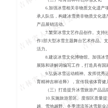
6.加强冰雪相关非物质文化遗产项
承人队伍，构建冰雪类非物质文化遗
产品展销活动。
7.繁荣冰雪文艺作品创作。支持社
作1部大型冰雪主题舞台艺术作品。
活力。
8.建设冰雪文化博物馆。加强冰雪
展陈和讲解词编写工作，打造具有国
9.弘扬冰雪运动精神。发挥优秀运
育精神吉林诠释》，宣传我省体育健
（三）打造提升冰雪旅游产品品
10.实施旅游景区、度假区质量提
越、雪地越野、冬季漂流等冰雪新业