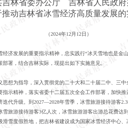
共吉林省委办公厅 吉林省人民政府
动吉林省冰雪经济高质量发展的
（2024年12月12日）
济发展的重要指示精神，忠实践行“冰天雪地也是金山
策部署，结合吉林实际，现提出如下实施意见。
思想为指导，深入贯彻党的二十大和二十届二中、三中
要指示精神，落实省委十二届五次全会工作部署，加快推进
代升级。到2027—2028年雪季，冰雪旅游接待游客2
年雪季，冰雪旅游接待游客3亿人次，冰雪旅游游客出游总花费达
界级滑雪度假胜地，把吉林省建设成为国家冰雪经济中心、