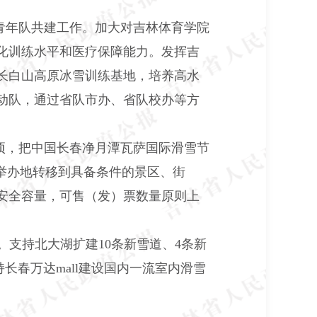
青年队共建工作。加大对吉林体育学院
化训练水平和医疗保障能力。发挥吉
长白山高原冰雪训练基地，培养高水
动队，通过省队市办、省队校办等方
项，把中国长春净月潭瓦萨国际滑雪节
举办地转移到具备条件的景区、街
安全容量，可售（发）票数量原则上
。支持北大湖扩建10条新雪道、4条新
春万达mall建设国内一流室内滑雪