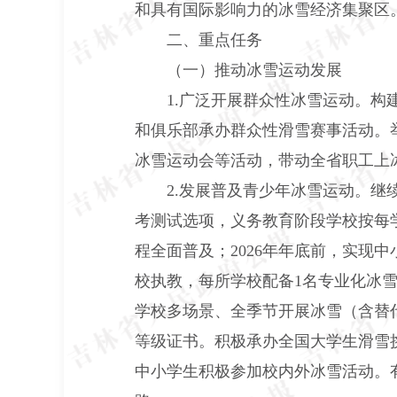
和具有国际影响力的冰雪经济集聚区
二、重点任务
（一）推动冰雪运动发展
1.广泛开展群众性冰雪运动。构建
和俱乐部承办群众性滑雪赛事活动。举
冰雪运动会等活动，带动全省职工上冰
2.发展普及青少年冰雪运动。继续
考测试选项，义务教育阶段学校按每学
程全面普及；2026年年底前，实现
校执教，每所学校配备1名专业化冰
学校多场景、全季节开展冰雪（含替
等级证书。积极承办全国大学生滑雪
中小学生积极参加校内外冰雪活动。