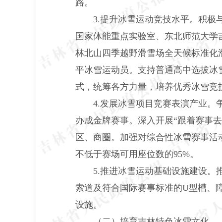
路。
3.提升冰雪运动竞技水平。积极与
国家体能重点实验室、东北师范大学
林北山四季越野滑雪场全天候标准化
平冰雪运动员。支持普通高中选拔冰
式，统筹各方力量，培养优秀冰雪竞
4.发展冰雪项目竞赛表演产业。争
办成金牌赛事。深入开展“跟着赛事
区、商圈。加强对综合性冰雪赛事活
不低于赛场可用座位数的95%。
5.推进冰雪运动基础设施建设。推进
索道及符合国际赛事标准的U型槽、障
设施。
（二）培育吉林特色冰雪文化