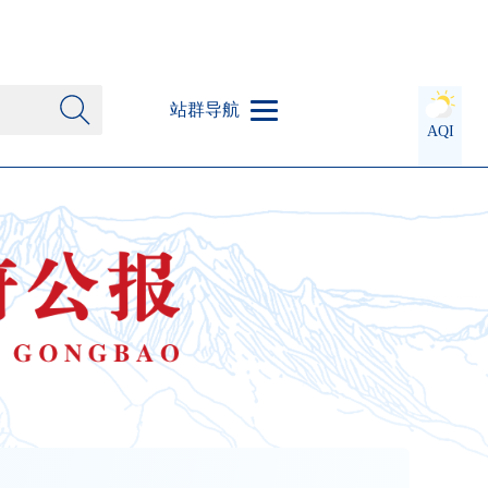
站群导航
AQI