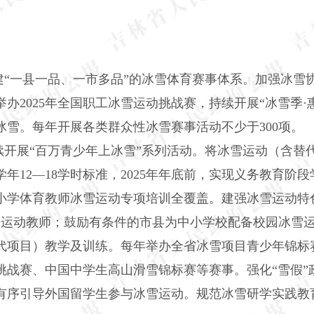
。
“一县一品、一市多品”的冰雪体育赛事体系。加强冰雪
办2025年全国职工冰雪运动挑战赛，持续开展“冰雪季·
雪。每年开展各类群众性冰雪赛事活动不少于300项。
开展“百万青少年上冰雪”系列活动。将冰雪运动（含替
年12—18学时标准，2025年年底前，实现义务教育阶
中小学体育教师冰雪运动专项培训全覆盖。建强冰雪运动
雪运动教师；鼓励有条件的市县为中小学校配备校园冰雪
代项目）教学及训练。每年举办全省冰雪项目青少年锦标赛
挑战赛、中国中学生高山滑雪锦标赛等赛事。强化“雪假”
有序引导外国留学生参与冰雪运动。规范冰雪研学实践教