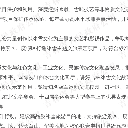
目保护和利用。深度挖掘冰雕、雪雕技艺等非物质文化
产项目保护传承体系。每年举办高水平冰雕赛事活动，开
会力量创作以冰雪文化为主题的文艺和影视作品，争取每
支持景区、度假区打造冰雪主题文旅演艺项目，对符合标
文化与红色文化、工业文化、民族传统文化融合发展，推
家水平、国际视野的冰雪文化客厅，讲好吉林冰雪文化故
动员示范作用，邀请知名冠军运动员进校园、进社区、
儿在北京冬奥会、十四届冬运会等大型赛事上的优异表现
牌
升行动。建设高品质冰雪旅游目的地，支持旅游景区、度
态。以万达长白山、华美胜地为核心联合申报世界级旅游