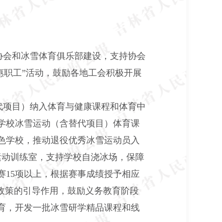
协会和冰雪体育俱乐部建设，支持协会
惠职工”活动，鼓励各地工会积极开展
代项目）纳入体育与健康课程和体育中
段学校冰雪运动（含替代项目）体育课
特色学校，推动退役优秀冰雪运动员入
运动训练室，支持学校自浇冰场，保障
15项以上，根据赛事成绩授予相应
政策的引导作用，鼓励义务教育阶段
育，开发一批冰雪研学精品课程和线