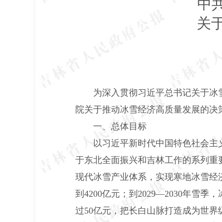
中
关于推
为深入贯彻习近平总书记关于冰雪经
院关于推动冰雪经济高质量发展的决
一、总体目标
以习近平新时代中国特色社会主义
于东北全面振兴和吉林工作的系列重
现代冰雪产业体系，实现寒地冰雪经济迭
到4200亿元；到2029—2030
过50亿元，把长白山脉打造成为世