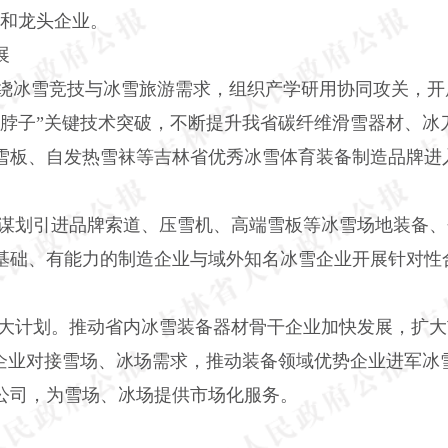
牌和龙头企业。
展
围绕冰雪竞技与冰雪旅游需求，组织产学研用协同攻关，
卡脖子”关键技术突破，不断提升我省碳纤维滑雪器材、冰
雪板、自发热雪袜等吉林省优秀冰雪体育装备制造品牌进
谋划引进品牌索道、压雪机、高端雪板等冰雪场地装备、
基础、有能力的制造企业与域外知名冰雪企业开展针对性
大计划。推动省内冰雪装备器材骨干企业加快发展，扩大
助企业对接雪场、冰场需求，推动装备领域优势企业进军冰
公司，为雪场、冰场提供市场化服务。