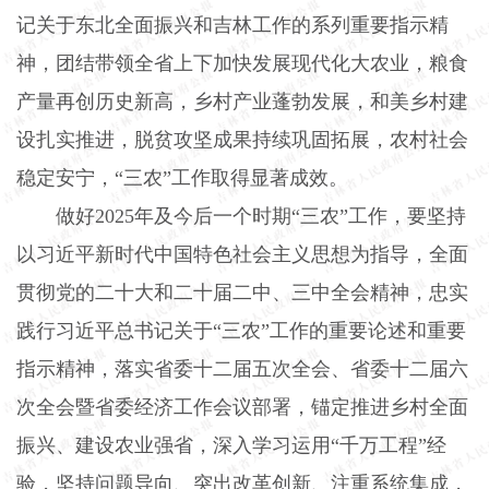
记关于东北全面振兴和吉林工作的系列重要指示精
神，团结带领全省上下加快发展现代化大农业，粮食
产量再创历史新高，乡村产业蓬勃发展，和美乡村建
设扎实推进，脱贫攻坚成果持续巩固拓展，农村社会
稳定安宁，“三农”工作取得显著成效。
做好
2025
年及今后一个时期“三农”工作，要坚持
以习近平新时代中国特色社会主义思想为指导，全面
贯彻党的二十大和二十届二中、三中全会精神，忠实
践行习近平总书记关于“三农”工作的重要论述和重要
指示精神，落实省委十二届五次全会、省委十二届六
次全会暨省委经济工作会议部署，锚定推进乡村全面
振兴、建设农业强省，深入学习运用“千万工程”经
验，坚持问题导向、突出改革创新、注重系统集成，