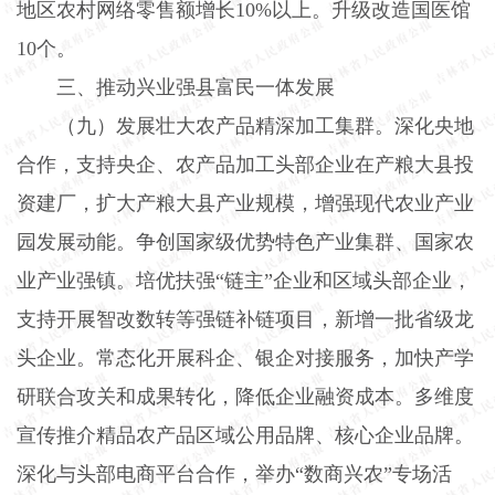
地区农村网络零售额增长
10%
以上。升级改造国医馆
10
个。
三、推动兴业强县富民一体发展
（九）发展壮大农产品精深加工集群。
深化央地
合作，支持央企、农产品加工头部企业在产粮大县投
资建厂，扩大产粮大县产业规模，增强现代农业产业
园发展动能。争创国家级优势特色产业集群、国家农
业产业强镇。培优扶强“链主”企业和区域头部企业，
支持开展智改数转等强链补链项目，新增一批省级龙
头企业。常态化开展科企、银企对接服务，加快产学
研联合攻关和成果转化，降低企业融资成本。多维度
宣传推介精品农产品区域公用品牌、核心企业品牌。
深化与头部电商平台合作，举办“数商兴农”专场活