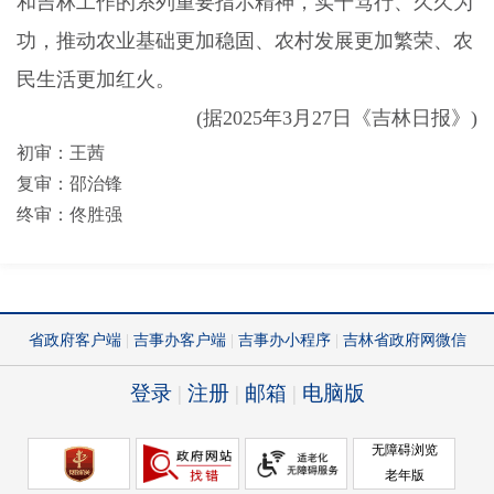
和吉林工作的系列重要指示精神，实干笃行、久久为
功，推动农业基础更加稳固、农村发展更加繁荣、农
民生活更加红火。
(
据
2025
年
3
月
27
日《吉林日报》
)
初审：王茜
复审：邵治锋
终审：佟胜强