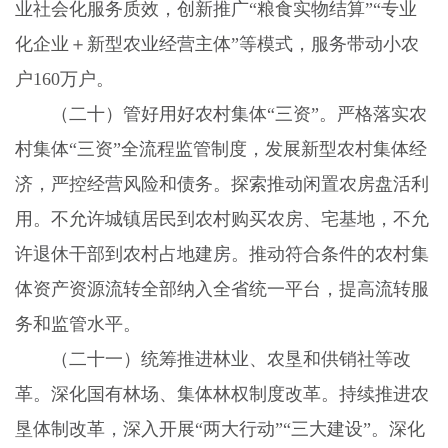
业社会化服务质效，创新推广“粮食实物结算”“专业
化企业＋新型农业经营主体”等模式，服务带动小农
户
160
万户。
（二十）管好用好农村集体“三资”。
严格落实农
村集体“三资”全流程监管制度，发展新型农村集体经
济，严控经营风险和债务。探索推动闲置农房盘活利
用。不允许城镇居民到农村购买农房、宅基地，不允
许退休干部到农村占地建房。推动符合条件的农村集
体资产资源流转全部纳入全省统一平台，提高流转服
务和监管水平。
（二十一）统筹推进林业、农垦和供销社等改
革。
深化国有林场、集体林权制度改革。持续推进农
垦体制改革，深入开展“两大行动”“三大建设”。深化