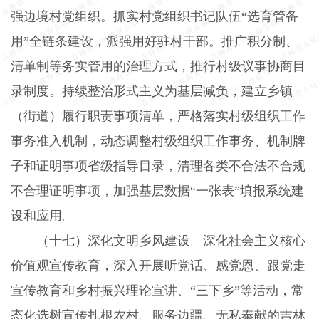
强边境村党组织。抓实村党组织书记队伍“选育管备
用”全链条建设，派强用好驻村干部。推广积分制、
清单制等务实管用的治理方式，推行村级议事协商目
录制度。持续整治形式主义为基层减负，建立乡镇
（街道）履行职责事项清单，严格落实村级组织工作
事务准入机制，动态调整村级组织工作事务、机制牌
子和证明事项省级指导目录，清理各类不合法不合规
不合理证明事项，加强基层数据“一张表”填报系统建
设和应用。
（十七）深化文明乡风建设。
深化社会主义核心
价值观宣传教育，深入开展听党话、感党恩、跟党走
宣传教育和乡村振兴理论宣讲、“三下乡”等活动，常
态化选树宣传扎根农村、服务边疆、无私奉献的吉林