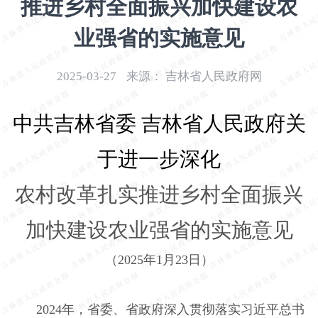
推进乡村全面振兴加快建设农
开
导
业强省的实施意见
盲
模
2025-03-27
来源：
吉林省人民政府网
式
中共吉林省委 吉林省人民政府关
于进一步深化
农村改革扎实推进乡村全面振兴
加快建设农业强省的实施意见
（
2025
年
1
月
23
日）
2024
年，省委、省政府深入贯彻落实习近平总书