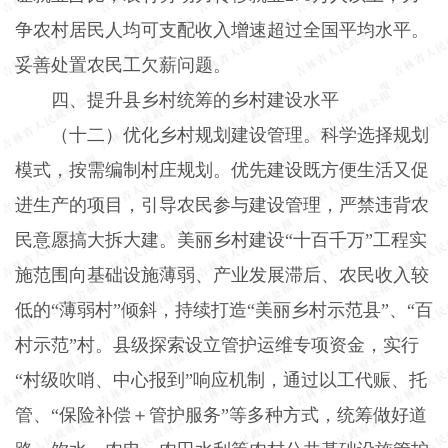
争农村居民人均可支配收入增速超过全国平均水平。
妥善处置农民工欠薪问题。
四、提升县乡村统筹的乡村建设水平
（十二）优化乡村规划建设管理。
科学选择规划
模式，按需编制村庄规划。优先建设既方便生活又促
进生产的项目，引导农民参与建设管理，严禁违背农
民意愿搞大拆大建。美丽乡村建设“十百千万”工程实
施范围向基础设施薄弱、产业发展滞后、农民收入较
低的“薄弱村”倾斜，持续打造“美丽乡村示范县”、“百
村示范”村。县级探索设立管护运维专项资金，实行
“村级吹哨、中心报到”响应机制，通过以工代赈、托
管、“保险补偿＋管护服务”等多种方式，统筹做好道