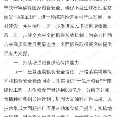
坚决守牢确保国家粮食安全、确保不发生规模性返贫
致贫“两条底线”，进一步统筹推进乡村产业发展、乡
村建设、乡村治理，进一步促进农民多渠道增收致
富，进一步健全乡村全面振兴长效机制，为奋力推动
吉林高质量发展明显进位、全面振兴取得新突破提供
强有力支撑。
一、持续增强粮食供给保障能力
（一）压紧压实粮食安全责任。
严格落实耕地保
护和粮食安全党政同责，扎实推进“千亿斤粮食”产能
建设工程，力争粮食产量达到
880
亿斤。分解下达粮
食播种面积指导性计划，巩固大豆油料扩种成果。以
技术集成大面积推广应用带动粮食单产提升，实施地