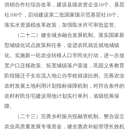
供销合作社综合改革，建设县级农资企业
10
个、基层
社
100
个，启动建设第二批国家级示范基层社
10
个。
落实水资源税改革政策，加强取水许可审批监管。
（二十二）健全城乡融合发展机制。
落实国家新
型城镇化试点政策和任务，促进农民就近就地城镇
化。实施新一轮农业转移人口市民化行动，进一步放
宽户口迁移政策、拓宽城镇落户渠道，巩固义务教育
阶段随迁子女在流入地公办学校就读比例。完善农业
农村发展土地利用计划指标保障机制，对符合条件的
农村村民住宅建设用地计划实行单列，省级统筹保
障。
（二十三）完善乡村振兴投融资机制。
整合设立
农业高质量发展专项资金，健全惠农补贴管理长效机