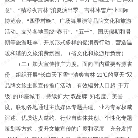
意”、“精彩夜吉林”消夏演出季、吉林冰雪产业国际
博览会、“四季村晚”、广场舞展演等品牌文化和旅游
活动。支持各地围绕“春节”、“五一”、国庆假期和暑
期等旅游旺季，开展形式多样的促消费行动，营造温
暖和谐的文旅消费氛围。（省文化和旅游厅负责）
（二）加大宣传推广力度。
面向国内重要客源省
份，组织开展“长白天下雪”“清爽吉林·
22
℃的夏天”双
品牌文旅主题宣传推广活动，有效辐射人口超“千万
级”的
18
座城市，持续扩大“双品牌”知名度、美誉
度。联动各地通过主流媒体专题共建、业内专家权威
评述、优质达人邀约、行业自媒体共创、个性化专题
策划等方式，提升文旅宣传的广度和深度。充分发挥