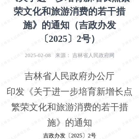
开
荣文化和旅游消费的若干措
导
盲
施》的通知（吉政办发
模
式
〔2025〕2号）
2025-02-08
来源：
吉林省人民政府网
吉林省人民政府办公厅
印发《关于进一步培育新增长点
繁荣文化和旅游消费的若干措
施》的通知
吉政办发〔
2025
〕
2
号