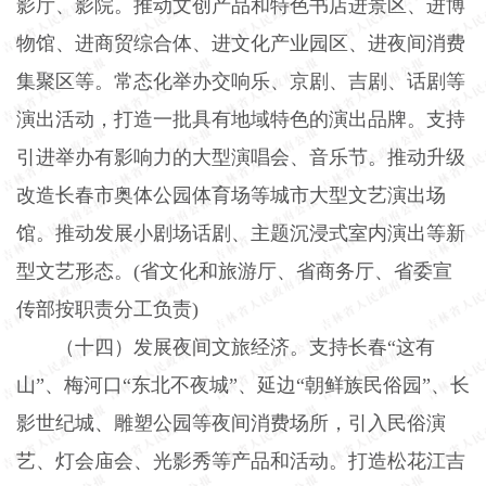
影厅、影院。推动文创产品和特色书店进景区、进博
物馆、进商贸综合体、进文化产业园区、进夜间消费
集聚区等。常态化举办交响乐、京剧、吉剧、话剧等
演出活动，打造一批具有地域特色的演出品牌。支持
引进举办有影响力的大型演唱会、音乐节。推动升级
改造长春市奥体公园体育场等城市大型文艺演出场
馆。推动发展小剧场话剧、主题沉浸式室内演出等新
型文艺形态。
(
省文化和旅游厅、省商务厅、省委宣
传部按职责分工负责
)
（十四）发展夜间文旅经济。
支持长春“这有
山”、梅河口“东北不夜城”、延边“朝鲜族民俗园”、长
影世纪城、雕塑公园等夜间消费场所，引入民俗演
艺、灯会庙会、光影秀等产品和活动。打造松花江吉