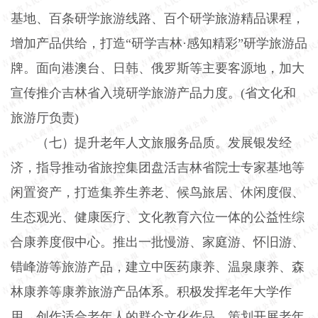
基地、百条研学旅游线路、百个研学旅游精品课程，
增加产品供给，打造“研学吉林·感知精彩”研学旅游品
牌。面向港澳台、日韩、俄罗斯等主要客源地，加大
宣传推介吉林省入境研学旅游产品力度。
(
省文化和
旅游厅负责
)
（七）提升老年人文旅服务品质。
发展银发经
济，指导推动省旅控集团盘活吉林省院士专家基地等
闲置资产，打造集养生养老、候鸟旅居、休闲度假、
生态观光、健康医疗、文化教育六位一体的公益性综
合康养度假中心。推出一批慢游、家庭游、怀旧游、
错峰游等旅游产品，建立中医药康养、温泉康养、森
林康养等康养旅游产品体系。积极发挥老年大学作
用，创作适合老年人的群众文化作品，策划开展老年