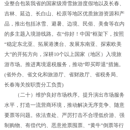
业整合包装我省的国家级滑雪旅游度假地以及长春、
吉林、延边、长白山、松原等地区优质旅游资源和产
品，推出包括冰雪、避暑、边境、民俗、美食等在内
的多主题入境游线路。在“你好！中国”框架下，按照
“稳定东北亚、拓展港澳台、发展东南亚、探索欧美
大”的开拓方向，深耕
10
个以上国家（地区）入境旅
游市场。推进离境退税服务，推动“即买即退”措施。
(
省外办、省文化和旅游厅、省财政厅、省税务局、
长春海关按职责分工负责
)
（二十）维护良好市场秩序。
提升演出市场服务
水平，打造一流营商环境，推动解决无序竞争、随意
要票等问题。依法查处、严厉打击不合理低价游、强
制购物、有偿代约、恶意抢票囤票、“黄牛”倒票等行