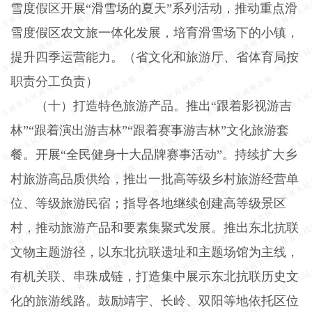
雪度假区开展“滑雪场的夏天”系列活动，推动重点滑
雪度假区农文旅一体化发展，培育滑雪场下的小镇，
提升四季运营能力。（省文化和旅游厅、省体育局按
职责分工负责）
（十）打造特色旅游产品。
推出“跟着影视游吉
林”“跟着演出游吉林”“跟着赛事游吉林”文化旅游套
餐。开展“全民健身十大品牌赛事活动”。持续扩大乡
村旅游高品质供给，推出一批高等级乡村旅游经营单
位、等级旅游民宿；指导各地继续创建高等级景区
村，推动旅游产品和要素集聚式发展。推出东北抗联
文物主题游径，以东北抗联遗址和主题场馆为主线，
有机关联、串珠成链，打造集中展示东北抗联历史文
化的旅游线路。鼓励靖宇、长岭、双阳等地依托区位