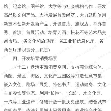
馆、纪念馆、图书馆、大学等与社会机构合作，开发
高品质文创产品。支持发展首发经济，大力鼓励使用
新技术创新开发新产品，开设首店、旗舰店，举办首
秀、首演、首展活动。培育刀画、松花石等艺术品交
易市场。
(
省文化和旅游厅、省工业和信息化厅、省
商务厅按职责分工负责
)
四、开发培育消费场景
（十二）盘活更新消费空间。
支持商业综合体、
商圈、景区、街区、文化产业园区等打造创意市集，
嵌入文创、剧场、展览、特色书店、运动健身、文化
主题餐饮等业态。利用“长拖”、“长影”、水文化园、
一汽等工业遗产，修缮开放一批历史建筑。结合城市
空间布局，依法利用城市闲置用房、商业综合体等，