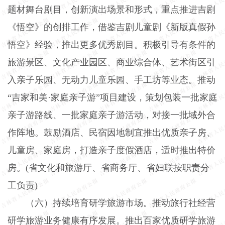
题材舞台剧目，创新演出场景和形式，重点推进吉剧
《悟空》的创排工作，借鉴吉剧儿童剧《新版真假孙
悟空》经验，推出更多优秀剧目。积极引导有条件的
旅游景区、文化产业园区、商业综合体、艺术街区引
入亲子乐园、无动力儿童乐园、手工坊等业态。推动
“吉家和美·家庭亲子游”项目建设，策划包装一批家庭
亲子游路线、一批家庭亲子游活动，对接一批域外合
作阵地。鼓励酒店、民宿因地制宜推出优质亲子房、
儿童房、家庭房，打造亲子度假酒店，适时推出特价
房。
(
省文化和旅游厅、省商务厅、省妇联按职责分
工负责
)
（六）持续培育研学旅游市场。
推动旅行社经营
研学旅游业务健康有序发展。推出百家优质研学旅游