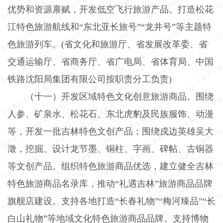
优势和资源禀赋，开发低空飞行旅游产品。打造松花
江特色旅游航线和“东北亚长旅号”“龙井号”等主题特
色旅游列车。
(
省文化和旅游厅、省发展改革委、省
交通运输厅、省商务厅、省广电局、省体育局、中国
铁路沈阳局集团有限公司按职责分工负责
)
（十一）开发区域特色文化创意旅游商品。
围绕
人参、矿泉水、松花石、东北虎豹及民族服饰、动漫
等，开发一批吉林特色文创产品；围绕戍边英雄吴大
澂，挖掘、设计龙节墨、铜柱、字画、碑帖、古铜器
等文创产品。组织特色旅游商品优选，建立健全吉林
特色旅游商品名录库，推动“礼遇吉林”旅游商品品牌
旗舰店建设。支持各地打造“长春礼物”“梅河臻品”“长
白山礼物”等地域文化特色旅游商品品牌。支持博物