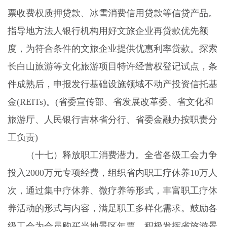
票收费权质押贷款、冰雪消费信用贷款等信贷产品。
指导地方法人银行机构用好文旅企业再贷款优先额
度，为符合条件的文旅企业提供优惠利率贷款。探索
长白山旅游等文化旅游项目特许经营权登记试点，条
件成熟后，申报发行基础设施领域不动产投资信托基
金
(REITs)
。
(
省委宣传部、省发展改革委、省文化和
旅游厅、人民银行吉林省分行、省委金融办按职责分
工负责
)
（十七）释放职工消费潜力。
全省各级工会力争
投入
2000
万元专项经费，组织省内职工疗休养
10
万人
次，通过集中疗休养、微疗养等形式，丰富职工疗休
养活动的形式与内容，满足职工多样化需求。鼓励各
级工会为会员购买当地景区年票。积极发挥省旅游景