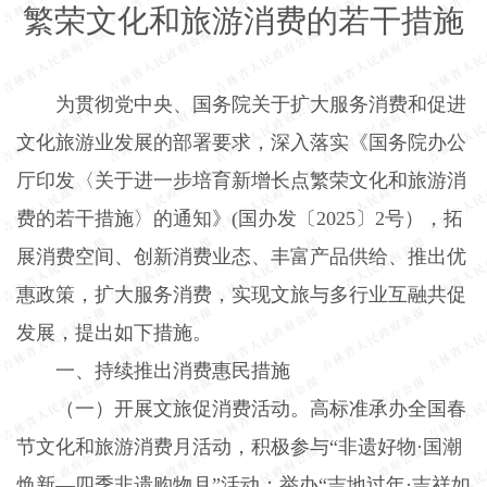
繁荣文化和旅游消费的若干措施
为贯彻党中央、国务院关于扩大服务消费和促进
文化旅游业发展的部署要求，深入落实《国务院办公
厅印发〈关于进一步培育新增长点繁荣文化和旅游消
费的若干措施〉的通知》
(
国办发〔
2025
〕
2
号），拓
展消费空间、创新消费业态、丰富产品供给、推出优
惠政策，扩大服务消费，实现文旅与多行业互融共促
发展，提出如下措施。
一、持续推出消费惠民措施
（一）开展文旅促消费活动。
高标准承办全国春
节文化和旅游消费月活动，积极参与“非遗好物·国潮
焕新—四季非遗购物月”活动；举办“吉地过年·吉祥如