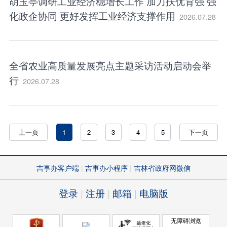
胡玉亭调研工业经济稳增长工作 加力扶优育强 强
化政企协同 更好发挥工业经济支撑作用
2026.07.28
全省农业高质量发展亮点主题采访活动启动会举
行
2026.07.28
上一页
1
2
3
4
5
下一页
吉事办客户端
吉事办小程序
吉林省政府网微信
登录
注册
邮箱
电脑版
无障碍浏览