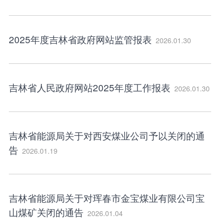
2025年度吉林省政府网站监管报表
2026.01.30
吉林省人民政府网站2025年度工作报表
2026.01.30
吉林省能源局关于对西安煤业公司予以关闭的通
告
2026.01.19
吉林省能源局关于对珲春市金宝煤业有限公司宝
山煤矿关闭的通告
2026.01.04