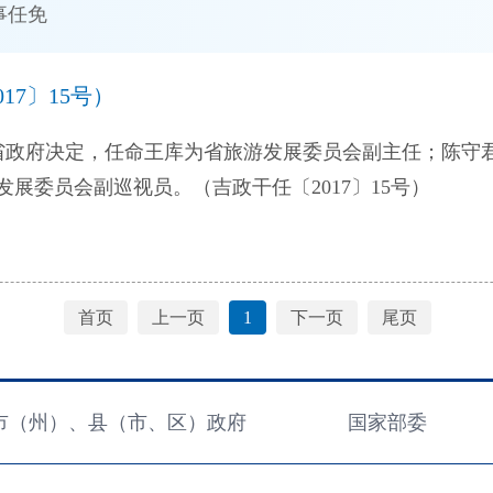
事任免
7〕15号）
政府决定，任命王库为省旅游发展委员会副主任；陈守
游发展委员会副巡视员。（吉政干任〔2017〕15号）
首页
上一页
1
下一页
尾页
市（州）、县（市、区）政府
国家部委