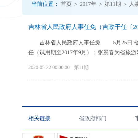
当前位置：
首页
>
2017年
>
第11期
>
人
开
导
盲
吉林省人民政府人事任免（吉政干任〔201
模
式
吉林省人民政府人事任免 5月25日 省
任（试用期至2017年9月）；张景春为省旅
2020-05-22 00:00:00
第11期
相关链接
省政府部门