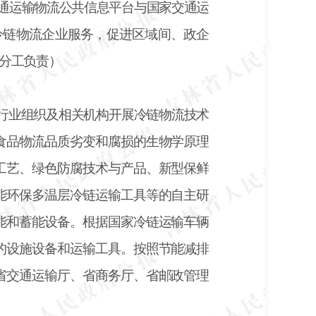
交通运输物流公共信息平台与国家交通运
冷链物流企业服务，促进区域间、政企
分工负责）
、行业组织及相关机构开展冷链物流技术
食品物流品质劣变和腐损的生物学原理
工艺、绿色防腐技术与产品、新型保鲜
能环保多温层冷链运输工具等的自主研
能和蓄能设备。根据国家冷链运输车辆
的设施设备和运输工具。按照节能减排
省交通运输厅、省商务厅、省邮政管理