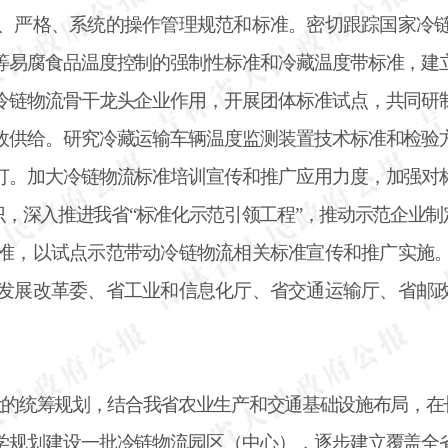
、严格、系统的操作管理规范和标准。密切跟踪国家冷
等易腐食品温度控制的强制性标准和冷藏温度带标准，建
冷链物流骨干龙头企业作用，开展团体标准试点，共同研
效供给。研究冷藏运输车辆温度监测装置技术标准和检验
订。加大冷链物流标准培训宣传和推广应用力度，加强对
识，深入推进我省
“标准化示范引领工程”，推动示范企业
准，以试点示范带动冷链物流相关标准宣传和推广实施
发展改革委、省工业和信息化厅、省交通运输厅、省邮
设的统筹规划，结合我省农业生产和交通基础设施布局，在
学规划建设一批冷链物流园区（中心），逐步建立覆盖全