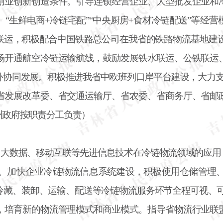
创业创新创造条件。引导连锁经营企业、大型批发企业和
、
“生鲜电商+冷链宅配”“中央厨房+食材冷链配送”等经
联运，积极配合中国铁路总公司在我省的铁路物流基地建设
场开通航空冷链运输航线，鼓励发展铁水联运、公铁联运
协同发展。积极推进我省中欧班列口岸平台建设，大力支持
省发展改革委、省交通运输厅、省农委、省商务厅、省邮
州政府按职责分工负责）
、大数据、移动互联等先进信息技术在冷链物流领域的应用
。加快企业冷链物流信息系统建设，积极使用仓储管理
冷藏、装卸、运输、配送等冷链物流服务环节全程可视、
，培育新的物流管理模式和商业模式。指导省物流行业联