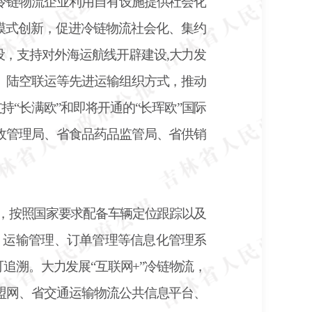
冷链物流企业利用自有设施提供社会化
营模式创新，促进冷链物流社会化、集约
，支持对外海运航线开辟建设,大力发
、陆空联运等先进运输组织方式，推动
“长满欧”和即将开通的“长珲欧”国际
政管理局、省食品药品监管局、省供销
，按照国家要求配备车辆定位跟踪以及
、运输管理、订单管理等信息化管理系
可追溯。大力发展
“互联网+”冷链物流，
盟网、省交通运输物流公共信息平台、