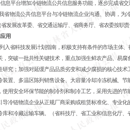
共信息平台增加冷链物流公共信息服务功能，逐步完成省
我省物流公共信息平台与冷链物流企业沟通、协调，为
（省发展改革委、省交通运输厅、省商务厅、省农委按职责
和应用
”列入省科技发展计划指南，积极支持有条件的市场主体
关，突破一批共性关键技术，重点加强生鲜农产品、易腐
性研究；加强对延缓产品品质劣变和减少腐损的核心技术
冷装置、多温区陈列销售设备、大容量冷却冷冻机械、节
，使用安全环保节能的制冷剂和制冷工艺，采用先进的节
引导冷链物流企业从正规厂商采购或租赁标准化、专业化
冷库和冷藏运输车辆。（省科技厅、省工业和信息化厅、