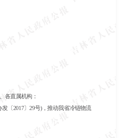
、各直属机构：
办发〔2017〕29号)，推动我省冷链物流