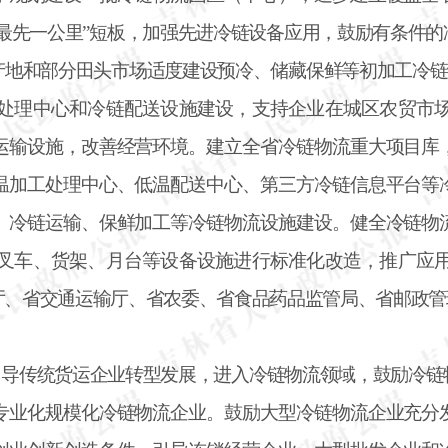
“最先一公里”短板，加强先进冷链设备应用，鼓励有条件
地和部分田头市场适度建设预冷、储藏保鲜等初加工冷链
处理中心和冷链配送设施建设，支持企业在城区农贸市
运输设施，改善经营环境。建立全省冷链物流重大项目库
温加工处理中心、低温配送中心、第三方冷链信息平台等
、冷链运输、保鲜加工等冷链物流设施建设。健全冷链物
叉车、货架、月台等设备设施进行标准化改造，推广应
厅、省交通运输厅、省农委、省食品药品监管局、省邮政管
引导传统货运企业转型发展，进入冷链物流领域，鼓励冷链
专业化规模化冷链物流企业。鼓励大型冷链物流企业充分