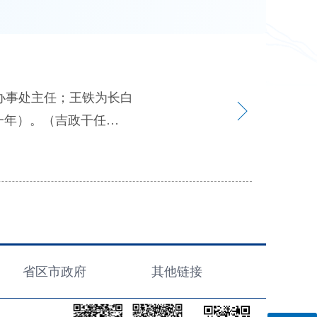
一年）。（吉政干任
干任〔2018〕51号）
至2022年1月，聘期五
任〔2018〕53号）
省区市政府
其他链接