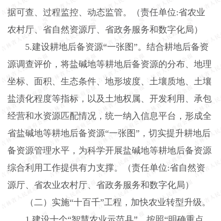
据可查、过程监控、动态监管。（责任单位
:
省农业
农村厅、省自然资源厅、省政务服务和数字化局）
5.
建设耕地后备资源“一张图”。结合耕地后备资
源调查评价，将盐碱地等耕地后备资源的分布、地理
坐标、面积、生态条件、地形坡度、土壤质地、土壤
盐渍化程度等指标，以及土地权属、开发利用、承包
经营和水资源匹配情况，统一纳入信息平台，形成全
省盐碱地等耕地后备资源“一张图”，切实提升耕地后
备资源管理水平，为科学开展盐碱地等耕地后备资源
综合利用工作提供有力支撑。（责任单位
:
省自然资
源厅、省农业农村厅、省政务服务和数字化局）
（二）实施“十百千”工程，加快农业转型升级。
1.
建设十个“智慧农业示范县”。按照“明确重点、