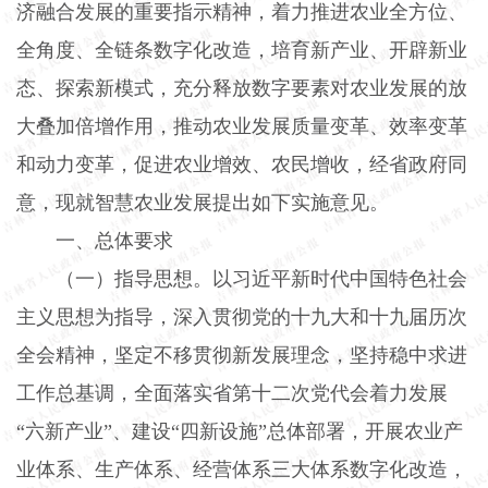
济融合发展的重要指示精神，着力推进农业全方位、
全角度、全链条数字化改造，培育新产业、开辟新业
态、探索新模式，充分释放数字要素对农业发展的放
大叠加倍增作用，推动农业发展质量变革、效率变革
和动力变革，促进农业增效、农民增收，经省政府同
意，现就智慧农业发展提出如下实施意见。
一、总体要求
（一）指导思想。
以习近平新时代中国特色社会
主义思想为指导，深入贯彻党的十九大和十九届历次
全会精神，坚定不移贯彻新发展理念，坚持稳中求进
工作总基调，全面落实省第十二次党代会着力发展
“六新产业”、建设“四新设施”总体部署，开展农业产
业体系、生产体系、经营体系三大体系数字化改造，