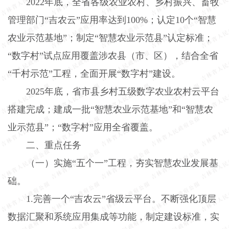
2022
年底，全省各级农业农村、乡村振兴、畜牧
管理部门“吉农云”应用率达到
100%
；认定
10
个“智慧
农业示范基地”；制定“智慧农业示范县”认定标准；
“数字村”试点应用覆盖涉农县（市、区），结合全省
“千村示范”工程，全面开展“数字村”建设。
2025
年底，省市县乡村五级数字农业农村云平台
搭建完成；建成一批“智慧农业示范基地”和“智慧农
业示范县”；“数字村”应用全省覆盖。
二、重点任务
（一）实施“五个一”工程，夯实智慧农业发展基
础。
1.
完善一个“吉农云”省级云平台。不断强化顶层
数据汇聚和系统应用集成等功能，制定建设标准，实