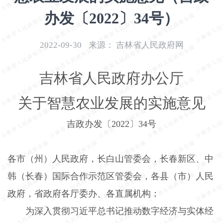
开
办发〔2022〕34号）
导
盲
模
2022-09-30
来源：
吉林省人民政府网
式
吉林省人民政府办公厅
关于智慧农业发展的实施意见
吉政办发〔
2022
〕
34
号
各市（州）人民政府，长白山管委会，长春新区、中
韩（长春）国际合作示范区管委会，各县（市）人民
政府，省政府各厅委办、各直属机构：
为深入贯彻习近平总书记推动数字经济与实体经