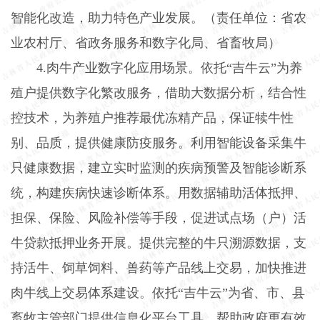
智能化改造，助力特色产业发展。（责任单位：省农
业农村厅、省政务服务和数字化局、省畜牧局）
4.
肉牛产业数字化应用场景。依托“吉牛云”为养
殖户提供数字化繁改服务，借助大数据分析，结合性
控技术，为养殖户推荐最优冻精产品，保证犊牛性
别、品质，提供健康防疫服务。利用智能设备采集牛
只健康数据，建立实时监测的疾病预警及智能诊断系
统，构建疾病快速诊断体系。用数据辅助活体抵押、
担保、保险、风险补偿等手段，促进试点场（户）活
牛贷款抵押业务开展。提供完整的牛只溯源数据，支
持活牛、饲草饲料、兽药等产品线上交易，加快推进
肉牛线上交易体系建设。依托“吉牛云”为省、市、县
畜牧主管部门提供信息化平台工具，帮助政府更有效