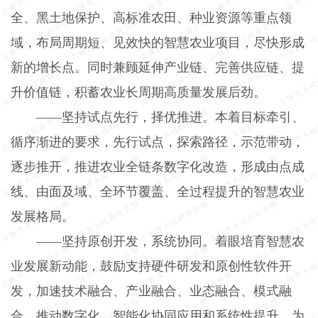
全、黑土地保护、高标准农田、种业资源等重点领
域，布局周期短、见效快的智慧农业项目，尽快形成
新的增长点。同时兼顾延伸产业链、完善供应链、提
升价值链，积蓄农业长周期高质量发展后劲。
——坚持试点先行，择优推进。本着目标牵引、
循序渐进的要求，先行试点，探索路径，示范带动，
逐步推开，推进农业全链条数字化改造，形成由点成
线、由面及域、全环节覆盖、全过程提升的智慧农业
发展格局。
——坚持原创开发，系统协同。着眼培育智慧农
业发展新动能，鼓励支持硬件研发和原创性软件开
发，加速技术融合、产业融合、业态融合、模式融
合，推动数字化、智能化协同应用和系统性提升，为