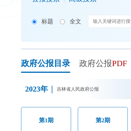
开
导
盲
标题
全文
模
式
政府公报目录
政府公报
PDF
2023年
吉林省人民政府公报
第1期
第2期