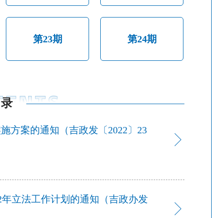
第23期
第24期
目录
方案的通知（吉政发〔2022〕23
22年立法工作计划的通知（吉政办发