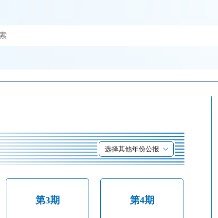
选择其他年份公报
第3期
第4期