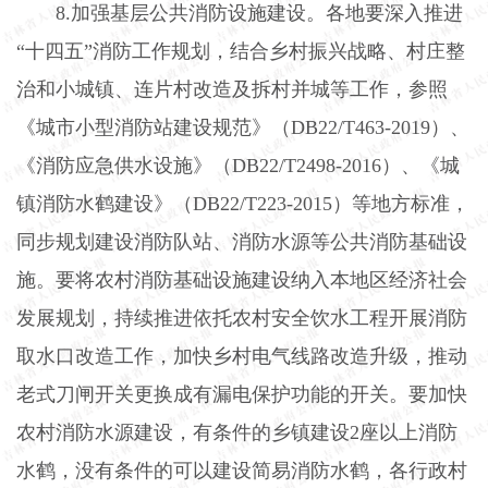
8.
加强基层公共消防设施建设。各地要深入推进
“十四五”消防工作规划，结合乡村振兴战略、村庄整
治和小城镇、连片村改造及拆村并城等工作，参照
《城市小型消防站建设规范》（
DB22/T463-2019
）、
《消防应急供水设施》（
DB22/T2498-2016
）、《城
镇消防水鹤建设》（
DB22/T223-2015
）等地方标准，
同步规划建设消防队站、消防水源等公共消防基础设
施。要将农村消防基础设施建设纳入本地区经济社会
发展规划，持续推进依托农村安全饮水工程开展消防
取水口改造工作，加快乡村电气线路改造升级，推动
老式刀闸开关更换成有漏电保护功能的开关。要加快
农村消防水源建设，有条件的乡镇建设
2
座以上消防
水鹤，没有条件的可以建设简易消防水鹤，各行政村