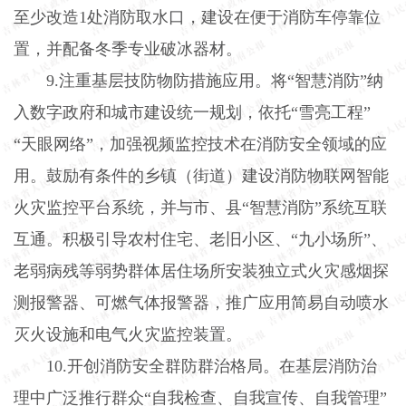
至少改造
1
处消防取水口，建设在便于消防车停靠位
置，并配备冬季专业破冰器材。
9.
注重基层技防物防措施应用。将“智慧消防”纳
入数字政府和城市建设统一规划，依托“雪亮工程”
“天眼网络”，加强视频监控技术在消防安全领域的应
用。鼓励有条件的乡镇（街道）建设消防物联网智能
火灾监控平台系统，并与市、县“智慧消防”系统互联
互通。积极引导农村住宅、老旧小区、“九小场所”、
老弱病残等弱势群体居住场所安装独立式火灾感烟探
测报警器、可燃气体报警器，推广应用简易自动喷水
灭火设施和电气火灾监控装置。
10.
开创消防安全群防群治格局。在基层消防治
理中广泛推行群众“自我检查、自我宣传、自我管理”