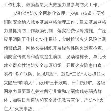
工作机制。鼓励基层灭火救援力量参与防火工作。
4.
深化消防安全网格化管理。乡镇（街道）要将
消防安全纳入城乡基层网格治理工作，建立基层网格
力量抓消防工作激励机制，落实经费保障措施。广泛
应用消防工作社会协作系统，实时推送火灾风险监测
预警信息。网格长要组织开展经常性防火巡查检查、
消防宣传教育和疏散逃生演练，发动楼栋长、单元长
建立群众性消防安全志愿组织，开展火灾隐患自查，
实行“多户联防、区域联防”。鼓励“三长”人员担任火
灾隐患“吹哨人”，做到“三长吹哨、部门报到”。各级
网格力量要重点关注留守儿童和老弱病残等弱势群
体，加强日常巡访和安全常识教育宣传，严防“小火
亡人”火灾事故。