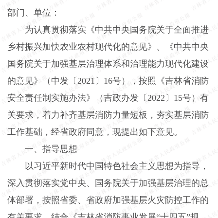
部门、单位：
为认真贯彻落实《中共中央国务院关于全面推进
乡村振兴加快农业农村现代化的意见》、《中共中央
国务院关于加强基层治理体系和治理能力现代化建设
的意见》（中发〔
2021
〕
16
号），按照《吉林省消防
安全责任制实施办法》（吉政办发〔
2022
〕
15
号）有
关要求，着力补齐基层消防力量短板，夯实基层消防
工作基础，经省政府同意，现提出如下意见。
一、指导思想
以习近平新时代中国特色社会主义思想为指导，
深入贯彻落实党中央、国务院关于加强基层治理的总
体部署，按照省委、省政府加强基层火灾防控工作的
有关要求，结合《吉林省消防事业发展“十四五”规