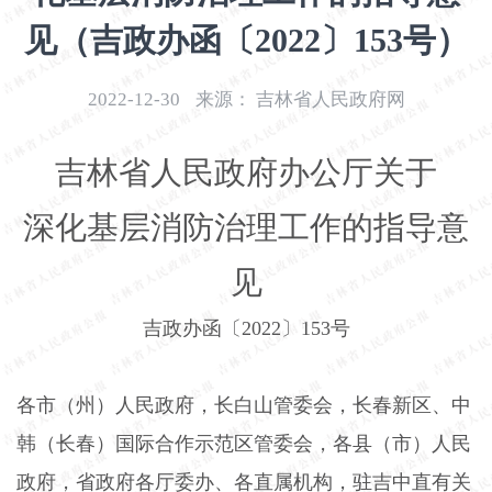
开
见（吉政办函〔2022〕153号）
导
盲
模
2022-12-30
来源：
吉林省人民政府网
式
吉林省人民政府办公厅关于
深化基层消防治理工作的指导意
见
吉政办函〔
2022
〕
153
号
各市（州）人民政府，长白山管委会，长春新区、中
韩（长春）国际合作示范区管委会，各县（市）人民
政府，省政府各厅委办、各直属机构，驻吉中直有关