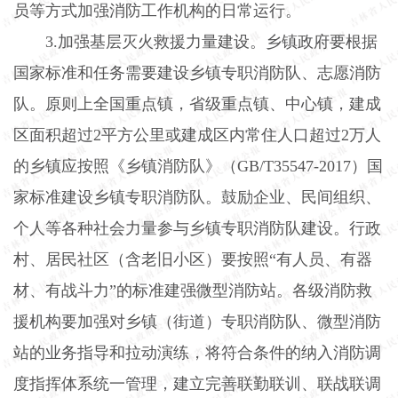
员等方式加强消防工作机构的日常运行。
3.
加强基层灭火救援力量建设。乡镇政府要根据
国家标准和任务需要建设乡镇专职消防队、志愿消防
队。原则上全国重点镇，省级重点镇、中心镇，建成
区面积超过
2
平方公里或建成区内常住人口超过
2
万人
的乡镇应按照《乡镇消防队》（
GB/T35547-2017
）国
家标准建设乡镇专职消防队。鼓励企业、民间组织、
个人等各种社会力量参与乡镇专职消防队建设。行政
村、居民社区（含老旧小区）要按照“有人员、有器
材、有战斗力”的标准建强微型消防站。各级消防救
援机构要加强对乡镇（街道）专职消防队、微型消防
站的业务指导和拉动演练，将符合条件的纳入消防调
度指挥体系统一管理，建立完善联勤联训、联战联调