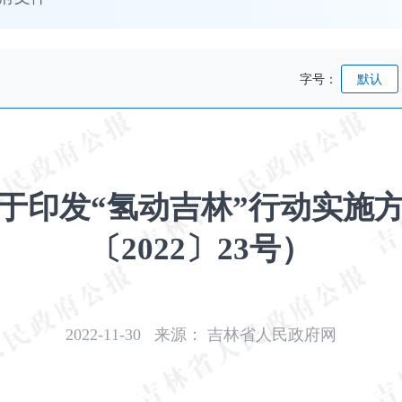
字号：
默认
于印发“氢动吉林”行动实施
〔2022〕23号）
2022-11-30
来源：
吉林省人民政府网