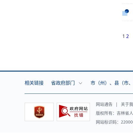
1
2
相关链接
省政府部门
市（州）、县（市
网站通告
|
关于
版权所有：吉林省人
网站标识码：220000