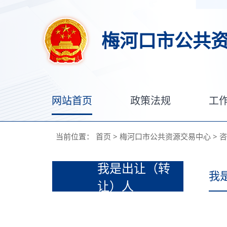
梅河口市公共
网站首页
政策法规
工
当前位置：
首页
>
梅河口市公共资源交易中心
>
咨
我是出让（转
我
让）人