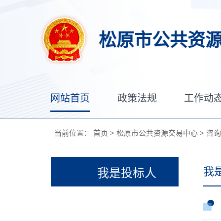
松原市公共资
网站首页
政策法规
工作动
当前位置：
首页
>
松原市公共资源交易中心
>
咨询
我
我是投标人