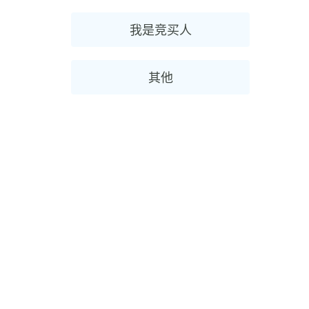
我是竞买人
其他