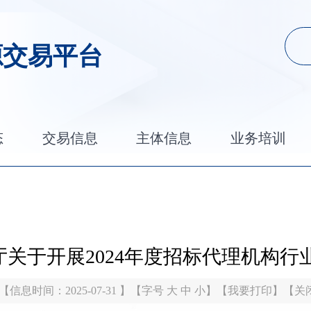
源交易平台
态
交易信息
主体信息
业务培训
关于开展2024年度招标代理机构行
【信息时间：2025-07-31 】【字号
大
中
小
】【
我要打印
】【
关