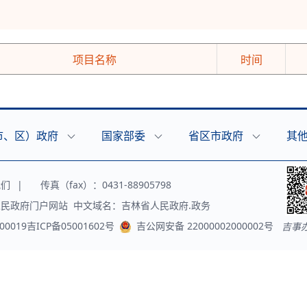
项目名称
时间
市、区）政府
国家部委
省区市政府
其
我们
|
传真（fax）：0431-88905798
民政府门户网站 中文域名：吉林省人民政府.政务
0019吉ICP备05001602号
吉公网安备 22000002000002号
吉事