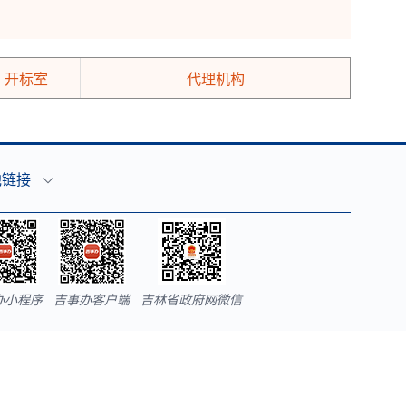
开标室
代理机构
他链接
办小程序
吉事办客户端
吉林省政府网微信