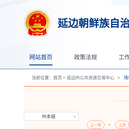
延边朝鲜族自
网站首页
政策法规
工
当前位置：
首页
>
延边州公共资源交易中心
>
场
州本级
上一年
上月