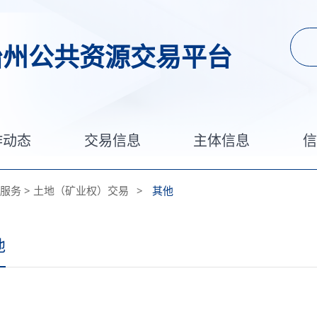
治州公共资源交易平台
作动态
交易信息
主体信息
服务
>
土地（矿业权）交易
>
其他
他