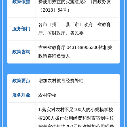
政策依据
费使用效益的实施意见》（吉政办发
〔2018〕54号）
各市〔州〕、县〔市〕政府，省教育
服务部门
厅、省财政厅、省民委
吉林省教育厅 0431-88905300转相关
政策咨询
政策咨询负责人
政策要点
增加农村教育经费补助
服务对象
农村学校
1.落实对农村不足100人的小规模学校
按100人拨付公用经费和对寄宿制学校
按寄宿生年均200元标准增加公用经费