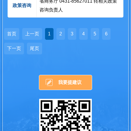
省商务厅 0431-85627011 转相关政策
政策咨询
咨询负责人
首页
上一页
1
2
3
4
5
6
下一页
尾页
我要提建议