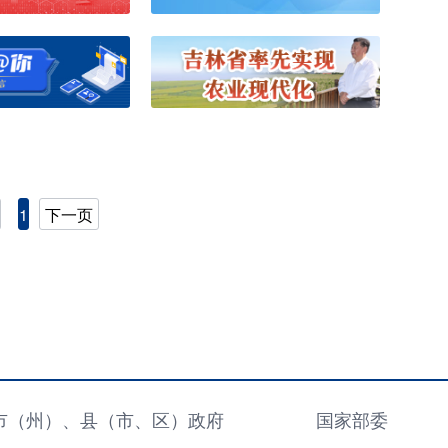
1
下一页
市（州）、县（市、区）政府
国家部委