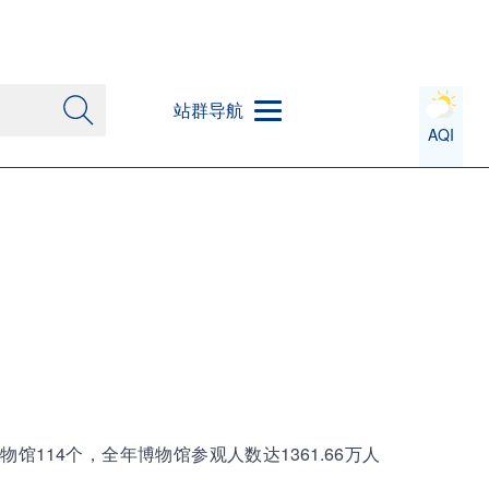
站群导航
AQI
馆114个，全年博物馆参观人数达1361.66万人