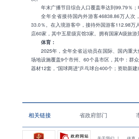
年末广播节目综合人口覆盖率达到99.79％；
全年全省接待国内外游客46838.86万人次，
33.0％。在入境游客中，接待外国游客112.98
店60家，其中五星级宾馆3家。拥有国家A级旅游景
体育：
2025年，全年全省运动员在国际、国内重大
场地设施覆盖9个市州、60个县市区，其中：群众
器材12套，“国球两进”乒乓球台400个；资助
相关链接
省政府部门
关于我们
|
传真（Fa