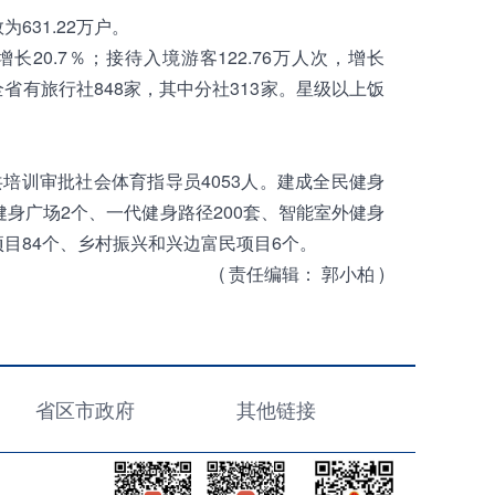
631.22万户。
增长20.7％；接待入境游客122.76万人次，增长
末全省有旅行社848家，其中分社313家。星级以上饭
共培训审批社会体育指导员4053人。建成全民健身
健身广场2个、一代健身路径200套、智能室外健身
项目84个、乡村振兴和兴边富民项目6个。
( 责任编辑：
郭小柏 )
省区市政府
其他链接